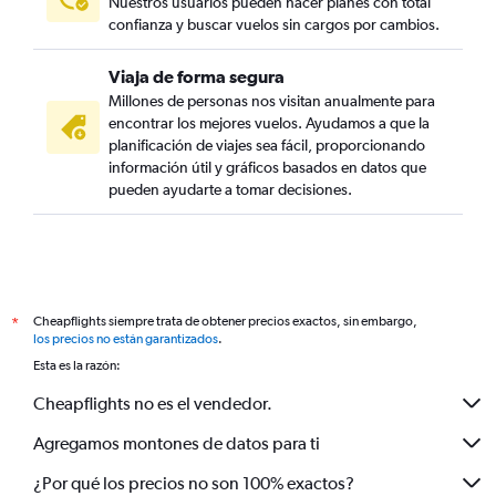
Nuestros usuarios pueden hacer planes con total
confianza y buscar vuelos sin cargos por cambios.
Viaja de forma segura
Millones de personas nos visitan anualmente para
encontrar los mejores vuelos. Ayudamos a que la
planificación de viajes sea fácil, proporcionando
información útil y gráficos basados en datos que
pueden ayudarte a tomar decisiones.
Cheapflights siempre trata de obtener precios exactos, sin embargo,
*
los precios no están garantizados
.
Esta es la razón:
Cheapflights no es el vendedor.
Agregamos montones de datos para ti
¿Por qué los precios no son 100% exactos?