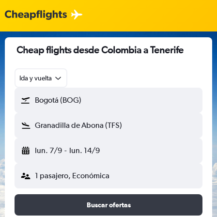
Cheap flights desde Colombia a Tenerife
Ida y vuelta
Bogotá (BOG)
Granadilla de Abona (TFS)
lun. 7/9
-
lun. 14/9
1 pasajero, Económica
Buscar ofertas