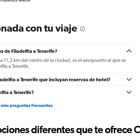
iladelfia a Tenerife
nada con tu viaje
 de Filadelfia a Tenerife?
 a 11,2 km del centro de la ciudad, es el aeropuerto al que se
fia a Tenerife.
adelfia a Tenerife que incluyan reservas de hotel?
fia a Tenerife?
 más preguntas frecuentes
ciones diferentes que te ofrece 