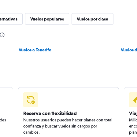
ernativas
Vuelos populares
Vuelos por clase
Vuelos a Tenerife
Vuelos d
Reserva con flexibilidad
Via
edes
Nuestros usuarios pueden hacer planes con total
Mill
confianza y buscar vuelos sin cargos por
enco
cambios.
plan