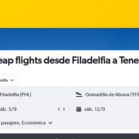
ap flights desde Filadelfia a Tene
uelta
sáb. 5/9
sáb. 12/9
1 pasajero, Económica