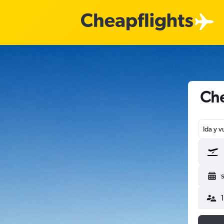
Che
Ida y v