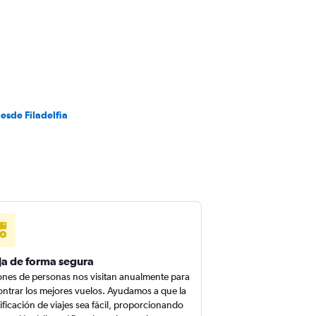
esde Filadelfia
ja de forma segura
ones de personas nos visitan anualmente para
ntrar los mejores vuelos. Ayudamos a que la
ificación de viajes sea fácil, proporcionando