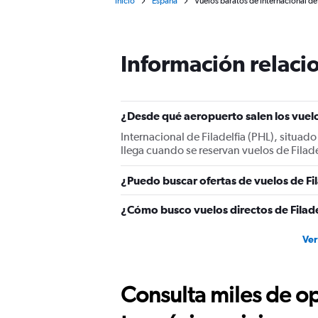
Inicio
España
Vuelos baratos de Internacional de F
Información relacio
¿Desde qué aeropuerto salen los vuelos
Internacional de Filadelfia (PHL), situado
llega cuando se reservan vuelos de Filadel
¿Puedo buscar ofertas de vuelos de Fil
¿Cómo busco vuelos directos de Filadel
Ver
Consulta miles de op