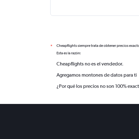
Cheapflights siempre trata de obtener precios exact
*
Esta es la razón:
Cheapflights no es el vendedor.
Agregamos montones de datos para ti
¿Por qué los precios no son 100% exac