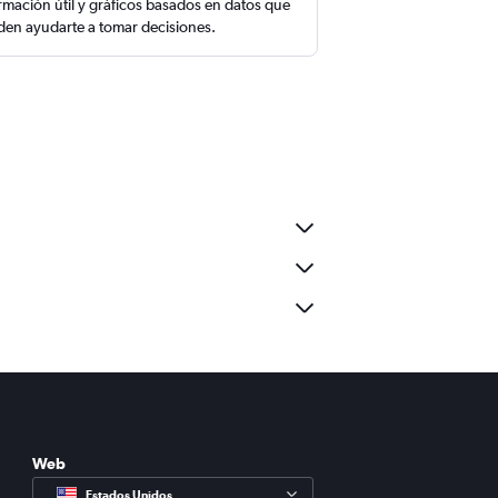
rmación útil y gráficos basados en datos que
en ayudarte a tomar decisiones.
Web
Estados Unidos