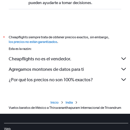
pueden ayudarte a tomar decisiones.
Cheapflights siempre trata de obtener precios exactos, sin embargo,
*
los precios no están garantizados
.
Esta es la razón:
Cheapflights no es el vendedor.
Agregamos montones de datos para ti
¿Por qué los precios no son 100% exactos?
Inicio
India
Vuelos baratos de México a Thiruvananthapuram Internacional de Trivandrum
Web