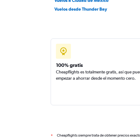
Vuelos a Ciudad de México
Vuelos desde Thunder Bay
100% gratis
Cheapflights es totalmente gratis, así que pu
empezar a ahorrar desde el momento cero.
Cheapflights siempre trata de obtener precios exact
*