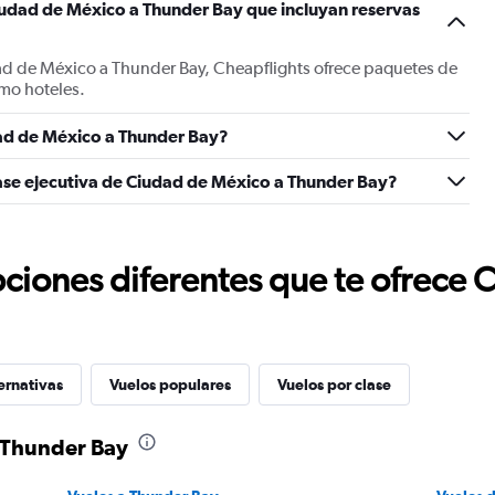
iudad de México a Thunder Bay que incluyan reservas
ad de México a Thunder Bay, Cheapflights ofrece paquetes de
mo hoteles.
ad de México a Thunder Bay?
ase ejecutiva de Ciudad de México a Thunder Bay?
ciones diferentes que te ofrece 
ernativas
Vuelos populares
Vuelos por clase
 Thunder Bay