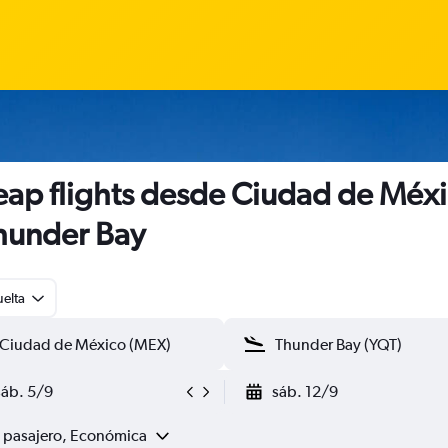
ap flights desde Ciudad de Méx
hunder Bay
uelta
sáb. 5/9
sáb. 12/9
1 pasajero, Económica