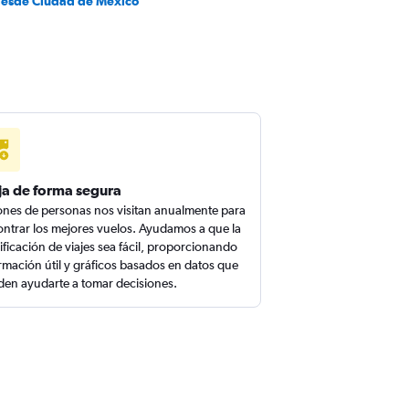
desde Ciudad de México
ja de forma segura
ones de personas nos visitan anualmente para
ntrar los mejores vuelos. Ayudamos a que la
ificación de viajes sea fácil, proporcionando
rmación útil y gráficos basados en datos que
en ayudarte a tomar decisiones.