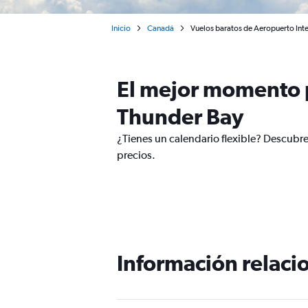
Inicio
Canadá
Vuelos baratos de Aeropuerto Int
El mejor momento p
Thunder Bay
¿Tienes un calendario flexible? Descubr
precios.
Información relacio