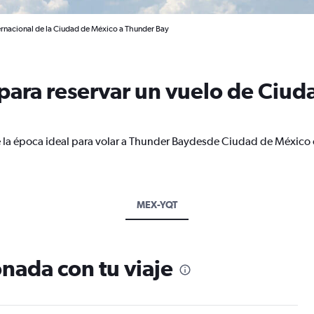
ernacional de la Ciudad de México a Thunder Bay
ara reservar un vuelo de Ciud
e la época ideal para volar a Thunder Baydesde Ciudad de México 
MEX-YQT
nada con tu viaje