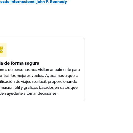
desde Internacional John F. Kennedy
ja de forma segura
ones de personas nos visitan anualmente para
ntrar los mejores vuelos. Ayudamos a que la
ificación de viajes sea fácil, proporcionando
rmación útil y gráficos basados en datos que
en ayudarte a tomar decisiones.