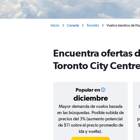
Inicio
Canadá
Toronto
Vuelos baratos de Nu
Encuentra ofertas d
Toronto City Centr
Popular en
diciembre
Mayor demanda de vuelos basada
en las búsquedas. Posible subida de
precios del 3% (aumento potencial
p
de $11 sobre el precio promedio de
$
ida y vuelta).