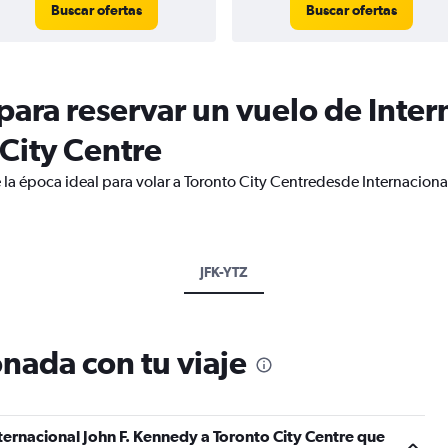
Buscar ofertas
Buscar ofertas
ara reservar un vuelo de Intern
City Centre
 la época ideal para volar a Toronto City Centredesde Internaciona
JFK-YTZ
nada con tu viaje
ternacional John F. Kennedy a Toronto City Centre que