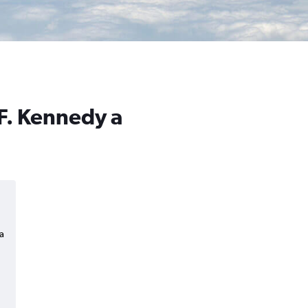
 F. Kennedy a
a