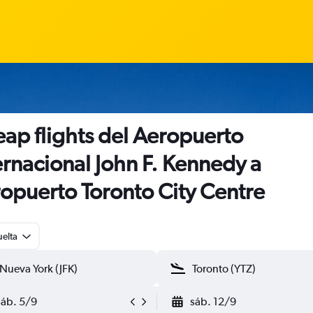
ap flights del Aeropuerto
ernacional John F. Kennedy a
opuerto Toronto City Centre
uelta
sáb. 5/9
sáb. 12/9