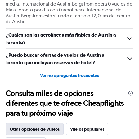
of
media, Internacional de Austin-Bergstrom opera 0 vuelos de
flights.
ida a Toronto por día con 0 aerolíneas. Internacional de
Range:
Austin-Bergstrom está situado a tan solo 12,0 km del centro
0
de Austin.
to
18.
¿Cuáles son las aerolíneas más fiables de Austin a
Toronto?
¿Puedo buscar ofertas de vuelos de Austin a
Toronto que incluyan reservas de hotel?
Ver más preguntas frecuentes
Consulta miles de opciones
diferentes que te ofrece Cheapflights
para tu próximo viaje
Otras opciones de vuelos
Vuelos populares