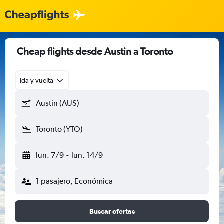
Cheap flights desde Austin a Toronto
Ida y vuelta
Austin (AUS)
Toronto (YTO)
lun. 7/9
-
lun. 14/9
1 pasajero, Económica
Buscar ofertas