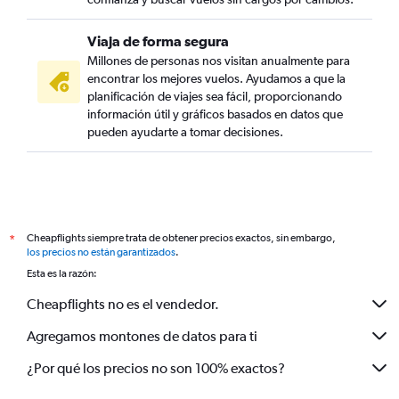
Viaja de forma segura
Millones de personas nos visitan anualmente para
encontrar los mejores vuelos. Ayudamos a que la
planificación de viajes sea fácil, proporcionando
información útil y gráficos basados en datos que
pueden ayudarte a tomar decisiones.
Cheapflights siempre trata de obtener precios exactos, sin embargo,
*
los precios no están garantizados
.
Esta es la razón:
Cheapflights no es el vendedor.
Agregamos montones de datos para ti
¿Por qué los precios no son 100% exactos?