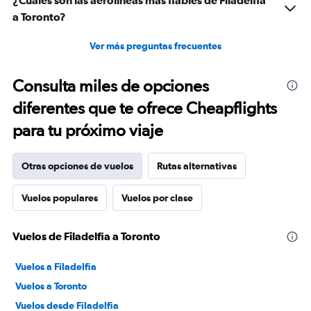
¿Cuáles son las aerolíneas más fiables de Filadelfia
a Toronto?
Ver más preguntas frecuentes
Consulta miles de opciones
diferentes que te ofrece Cheapflights
para tu próximo viaje
Otras opciones de vuelos
Rutas alternativas
Vuelos populares
Vuelos por clase
Vuelos de Filadelfia a Toronto
Vuelos a Filadelfia
Vuelos a Toronto
Vuelos desde Filadelfia