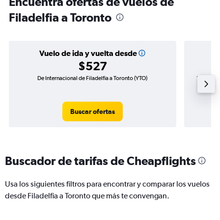
Encuentra ofertas de vuelos de
Filadelfia a Toronto
Vuelo de ida y vuelta desde
$527
De Internacional de Filadelfia a Toronto (YTO)
Vuelo de 
Buscar ofertas
Buscador de tarifas de Cheapflights
Usa los siguientes filtros para encontrar y comparar los vuelos
desde Filadelfia a Toronto que más te convengan.