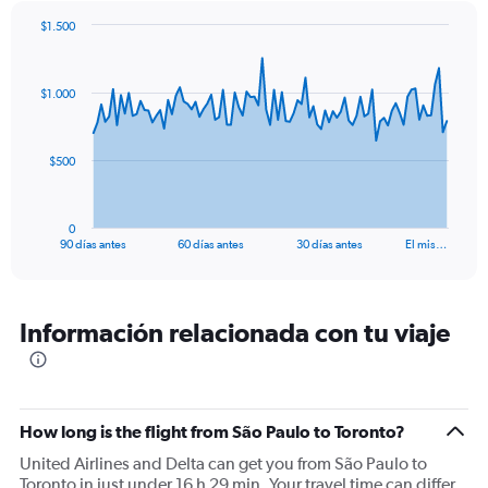
displaying
$1.500
values.
Chart
Chart
Range:
graphic.
with
0
91
$1.000
to
data
points.
15.
The
$500
chart
has
1
0
X
End
90 días antes
60 días antes
30 días antes
El mis…
of
axis
interactive
displaying
chart
categories.
Range:
Información relacionada con tu viaje
91
categories.
The
chart
has
How long is the flight from São Paulo to Toronto?
1
United Airlines and Delta can get you from São Paulo to
Y
Toronto in just under 16 h 29 min. Your travel time can differ