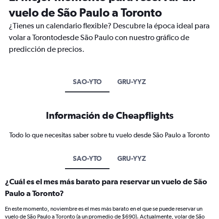
vuelo de São Paulo a Toronto
¿Tienes un calendario flexible? Descubre la época ideal para
volar a Torontodesde São Paulo con nuestro gráfico de
predicción de precios.
SAO-YTO
GRU-YYZ
Información de Cheapflights
Todo lo que necesitas saber sobre tu vuelo desde São Paulo a Toronto
SAO-YTO
GRU-YYZ
¿Cuál es el mes más barato para reservar un vuelo de São
Paulo a Toronto?
En este momento, noviembre es el mes más barato en el que se puede reservar un
vuelo de São Paulo a Toronto (a un promedio de $690). Actualmente, volar de São