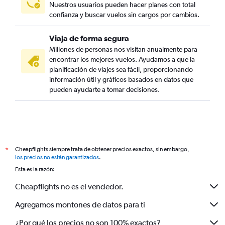
Nuestros usuarios pueden hacer planes con total
confianza y buscar vuelos sin cargos por cambios.
Viaja de forma segura
Millones de personas nos visitan anualmente para
encontrar los mejores vuelos. Ayudamos a que la
planificación de viajes sea fácil, proporcionando
información útil y gráficos basados en datos que
pueden ayudarte a tomar decisiones.
Cheapflights siempre trata de obtener precios exactos, sin embargo,
*
los precios no están garantizados
.
Esta es la razón:
Cheapflights no es el vendedor.
Agregamos montones de datos para ti
¿Por qué los precios no son 100% exactos?