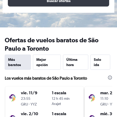
Buscar ofertas
Ofertas de vuelos baratos de São
Paulo a Toronto
Más
Mejor
Última
Solo
baratos
opción
hora
ida
Los vuelos más baratos de São Paulo a Toronto
vie. 11/9
1 escala
mar. 22
23:55
12 h 45 min
11:10
-
Arajet
-
GRU
YYZ
GRU
YYZ
vie. 2/10
1 escala
mié. 30