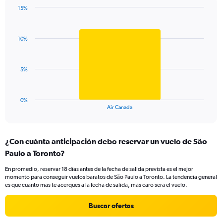
has
15%
1
Bar
Chart
Y
graphic.
chart
axis
with
displaying
10%
1
values.
bar.
Range:
0
The
5%
to
chart
24.
has
1
0%
X
End
Air Canada
of
axis
interactive
displaying
chart
categories.
¿Con cuánta anticipación debo reservar un vuelo de São
Range:
Paulo a Toronto?
1
categories.
En promedio, reservar 18 días antes de la fecha de salida prevista es el mejor
The
momento para conseguir vuelos baratos de São Paulo a Toronto. La tendencia general
chart
es que cuanto más te acerques a la fecha de salida, más caro será el vuelo.
has
1
Buscar ofertas
Y
axis