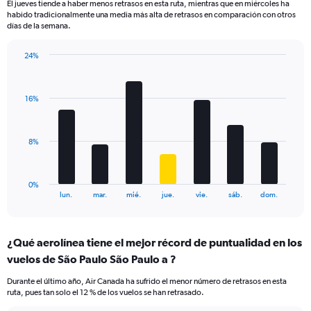
El jueves tiende a haber menos retrasos en esta ruta, mientras que en miércoles ha
The
habido tradicionalmente una media más alta de retrasos en comparación con otros
chart
días de la semana.
has
1
24%
Y
Bar
Chart
axis
graphic.
chart
displaying
with
values.
16%
7
Range:
bars.
0
to
The
8%
15.
chart
has
1
0%
X
End
lun.
mar.
mié.
jue.
vie.
sáb.
dom.
of
axis
interactive
displaying
chart
categories.
¿Qué aerolínea tiene el mejor récord de puntualidad en los
Range:
vuelos de São Paulo São Paulo a ?
7
categories.
Durante el último año, Air Canada ha sufrido el menor número de retrasos en esta
The
ruta, pues tan solo el 12 % de los vuelos se han retrasado.
chart