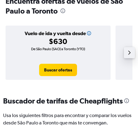
Encuentra ofertas de vuelos de São
Paulo a Toronto
Vuelo de ida y vuelta desde
$630
De São Paulo (SAO) a Toronto (YTO)
Vuel
Buscar ofertas
Buscador de tarifas de Cheapflights
Usa los siguientes filtros para encontrar y comparar los vuelos
desde São Paulo a Toronto que más te convengan.