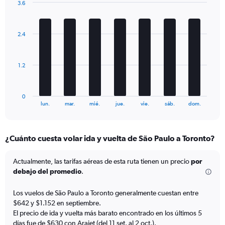
3.6
Y
Bar
Chart
axis
graphic.
chart
displaying
with
2.4
Number
7
bars.
of
flights.
The
Range:
1.2
chart
0
has
to
1
24.
0
X
End
lun.
mar.
mié.
jue.
vie.
sáb.
dom.
of
axis
interactive
displaying
chart
categories.
¿Cuánto cuesta volar ida y vuelta de São Paulo a Toronto?
Range:
7
categories.
Actualmente, las tarifas aéreas de esta ruta tienen un precio
por
The
debajo del promedio
.
chart
has
Los vuelos de São Paulo a Toronto generalmente cuestan entre
1
$642 y $1.152 en septiembre.
Y
El precio de ida y vuelta más barato encontrado en los últimos 5
axis
días fue de $630 con Arajet (del 11 set. al 2 oct.).