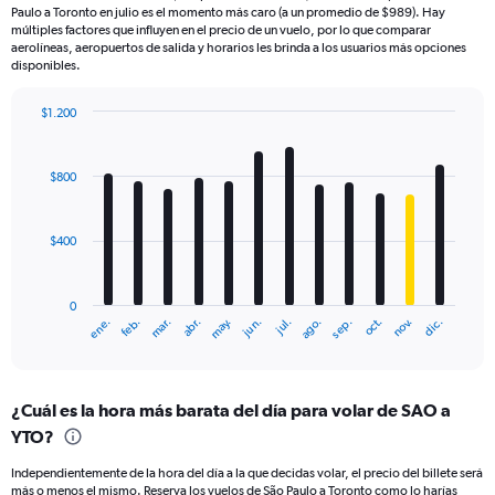
Paulo a Toronto en julio es el momento más caro (a un promedio de $989). Hay
múltiples factores que influyen en el precio de un vuelo, por lo que comparar
aerolíneas, aeropuertos de salida y horarios les brinda a los usuarios más opciones
disponibles.
$1.200
Bar
Chart
graphic.
chart
with
$800
12
bars.
$400
The
chart
has
0
1
mar.
jun.
sep.
dic.
ene.
abr.
jul.
oct.
feb.
may.
ago.
nov.
X
End
of
axis
interactive
displaying
chart
categories.
¿Cuál es la hora más barata del día para volar de SAO a
Range:
YTO?
12
categories.
Independientemente de la hora del día a la que decidas volar, el precio del billete será
The
más o menos el mismo. Reserva los vuelos de São Paulo a Toronto como lo harías