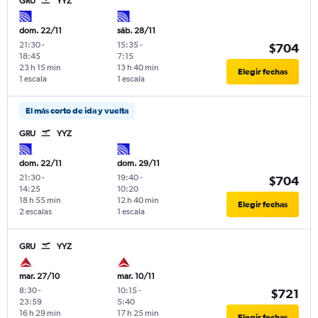
GRU
YYZ
dom. 22/11
sáb. 28/11
21:30
-
15:35
-
$704
18:45
7:15
23 h 15 min
13 h 40 min
Elegir fechas
1 escala
1 escala
El más corto de ida y vuelta
GRU
YYZ
dom. 22/11
dom. 29/11
21:30
-
19:40
-
$704
14:25
10:20
18 h 55 min
12 h 40 min
Elegir fechas
2 escalas
1 escala
GRU
YYZ
mar. 27/10
mar. 10/11
8:30
-
10:15
-
$721
23:59
5:40
16 h 29 min
17 h 25 min
Elegir fechas