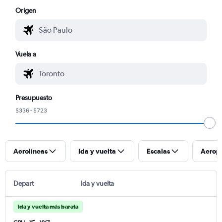
Origen
Vuela a
Presupuesto
$336 - $723
Aerolíneas
Ida y vuelta
Escalas
Aerop
Depart
Ida y vuelta
Ida y vuelta más barata