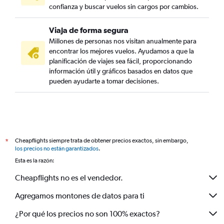
confianza y buscar vuelos sin cargos por cambios.
Viaja de forma segura
Millones de personas nos visitan anualmente para
encontrar los mejores vuelos. Ayudamos a que la
planificación de viajes sea fácil, proporcionando
información útil y gráficos basados en datos que
pueden ayudarte a tomar decisiones.
Cheapflights siempre trata de obtener precios exactos, sin embargo,
*
los precios no están garantizados
.
Esta es la razón:
Cheapflights no es el vendedor.
Agregamos montones de datos para ti
¿Por qué los precios no son 100% exactos?