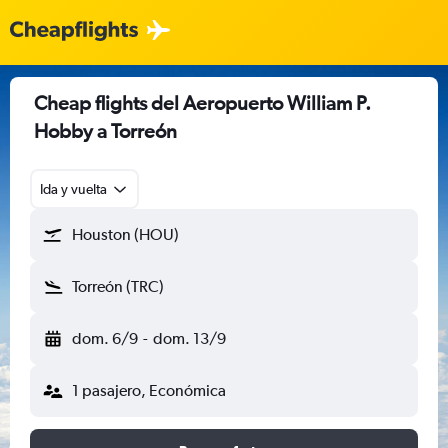
Cheap flights del Aeropuerto William P.
Hobby a Torreón
Ida y vuelta
Houston (HOU)
Torreón (TRC)
dom. 6/9
-
dom. 13/9
1 pasajero, Económica