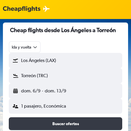
Cheap flights desde Los Ángeles a Torreón
Ida y vuelta
Los Ángeles (LAX)
Torreón (TRC)
dom. 6/9
-
dom. 13/9
1 pasajero, Económica
Buscar ofertas