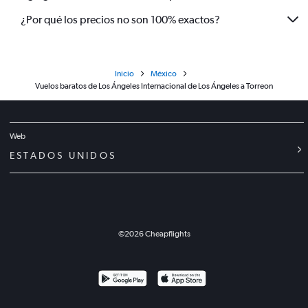
¿Por qué los precios no son 100% exactos?
Inicio
México
Vuelos baratos de Los Ángeles Internacional de Los Ángeles a Torreon
Web
ESTADOS UNIDOS
©
2026
Cheapflights