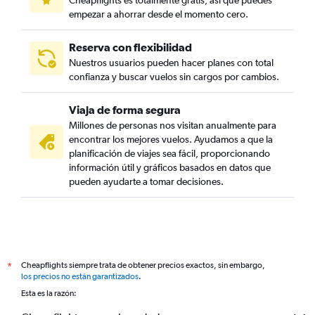
Cheapflights es totalmente gratis, así que puedes
empezar a ahorrar desde el momento cero.
Reserva con flexibilidad
Nuestros usuarios pueden hacer planes con total
confianza y buscar vuelos sin cargos por cambios.
Viaja de forma segura
Millones de personas nos visitan anualmente para
encontrar los mejores vuelos. Ayudamos a que la
planificación de viajes sea fácil, proporcionando
información útil y gráficos basados en datos que
pueden ayudarte a tomar decisiones.
Cheapflights siempre trata de obtener precios exactos, sin embargo,
*
los precios no están garantizados
.
Esta es la razón: