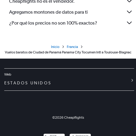
Cheapflights no es el vendedor.
Agregamos montones de datos para ti
¿Por qué los precios no son 100% exactos?
Inicio
Francia
Vuelos baratos de Ciudad de Panamá Panama City Tocumen Intl a Toulouse-Blagnac
Web
ESTADOS UNIDOS
©
2026
Cheapflights