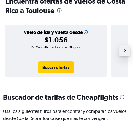
Encuentra ofertas de vuelos de Costa
Rica a Toulouse
Vuelo de ida y vuelta desde
$1.056
De Costa Rica a Toulouse-Blagnac
Vue
Buscar ofertas
Buscador de tarifas de Cheapflights
Usa los siguientes filtros para encontrar y comparar los vuelos
desde Costa Rica a Toulouse que más te convengan.