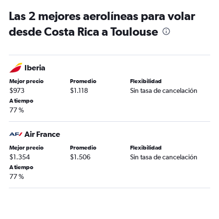
Las 2 mejores aerolíneas para volar
desde Costa Rica a Toulouse
Iberia
Mejor precio
Promedio
Flexibilidad
$973
$1.118
Sin tasa de cancelación
A tiempo
77 %
Air France
Mejor precio
Promedio
Flexibilidad
$1.354
$1.506
Sin tasa de cancelación
A tiempo
77 %