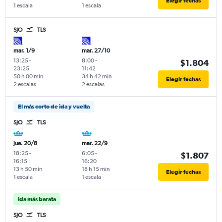
Elegir fechas
1 escala
1 escala
SJO
TLS
mar. 1/9
mar. 27/10
13:25
-
8:00
-
$1.804
23:25
11:42
50 h 00 min
34 h 42 min
Elegir fechas
2 escalas
2 escalas
El más corto de ida y vuelta
SJO
TLS
jue. 20/8
mar. 22/9
18:25
-
6:05
-
$1.807
16:15
16:20
13 h 50 min
18 h 15 min
Elegir fechas
1 escala
1 escala
Ida más barata
SJO
TLS