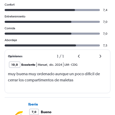
Confort
7,4
Entretenimiento
7,0
Comida
7,0
Abordaje
7,5
1
/
1
Opiniones
10,0
Excelente
Manuel
,
dic. 2024
LIM
-
CDG
muy buena muy ordenado aunque un poco difícil de
cerrar los compartimentos de maletas
Iberia
Bueno
7,0