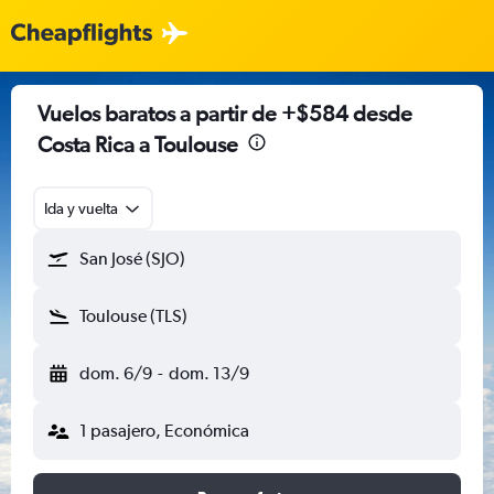
Vuelos baratos a partir de +$584 desde
Costa Rica a Toulouse
Ida y vuelta
San José (SJO)
Toulouse (TLS)
dom. 6/9
-
dom. 13/9
1 pasajero, Económica