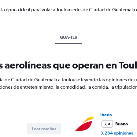
e la época ideal para volar a Toulousedesde Ciudad de Guatemala 
GUA-TLS
s aerolíneas que operan en Tou
ria de Ciudad de Guatemala a Toulouse leyendo las opiniones de us
ciones de entretenimiento, la comodidad, la comida, la tripulación
Iberia
Bueno
7,0
Leer reseñas
3.264 opiniones