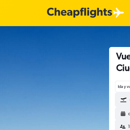
Vue
Ciu
Ida y v