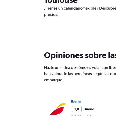
¿Tienes un calendario flexible? Descubr
precios.
Opiniones sobre la
Hazte una idea de cómo es volar con Ibe
han valorado las aerolíneas según las op
embarque.
Iberia
Bueno
7,0