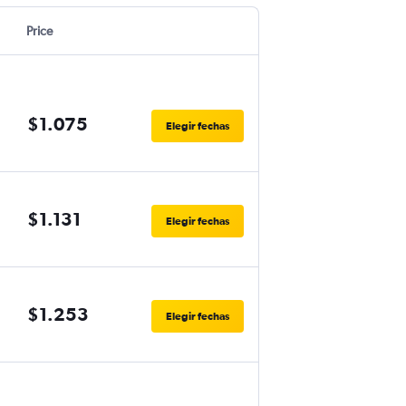
Price
$1.075
Elegir fechas
$1.131
Elegir fechas
$1.253
Elegir fechas