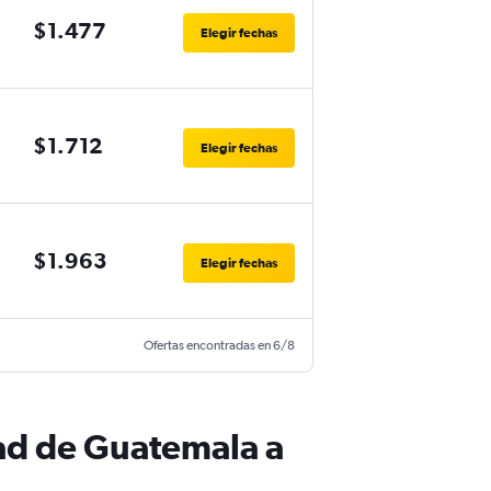
$1.477
Elegir fechas
$1.712
Elegir fechas
$1.963
Elegir fechas
Ofertas encontradas en 6/8
ad de Guatemala a