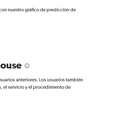
con nuestro gráfico de predicción de
louse
uarios anteriores. Los usuarios también
, el servicio y el procedimiento de