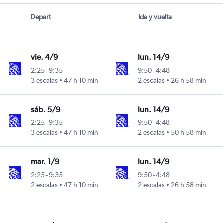
Depart
Ida y vuelta
vie. 4/9
lun. 14/9
2:25
-
9:35
9:50
-
4:48
3 escalas
47 h 10 min
2 escalas
26 h 58 min
urora
sáb. 5/9
lun. 14/9
2:25
-
9:35
9:50
-
4:48
3 escalas
47 h 10 min
2 escalas
50 h 58 min
urora
mar. 1/9
lun. 14/9
2:25
-
9:35
9:50
-
4:48
2 escalas
47 h 10 min
2 escalas
26 h 58 min
urora