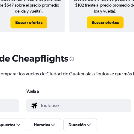
de $547 sobre el precio promedio
$102 frente al precio promedio d
de ida y vuelta).
ida y vuelta).
Buscar ofertas
Buscar ofertas
 de Cheapflights
 y comparar los vuelos de Ciudad de Guatemala a Toulouse que más
Vuela a
opuertos
Horarios
Duración