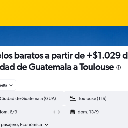
los baratos a partir de +$1.029 
dad de Guatemala a Toulouse
uelta
dom. 6/9
dom. 13/9
1 pasajero, Económica