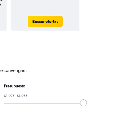
e
Buscar ofertas
 te convengan.
Presupuesto
$1.075 - $1.963