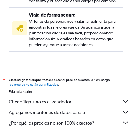
confianza y buscar vuelos sin cargos por cambios.
Viaja de forma segura
Millones de personas nos visitan anualmente para
encontrar los mejores vuelos. Ayudamos a que la
planificación de viajes sea fácil, proporcionando
información útil y gráficos basados en datos que
pueden ayudarte a tomar decisiones.
Cheapflights siempre trata de obtener precios exactos, sin embargo,
*
los precios no están garantizados
.
Esta es la razón:
Cheapflights no es el vendedor.
Agregamos montones de datos para ti
¿Por qué los precios no son 100% exactos?