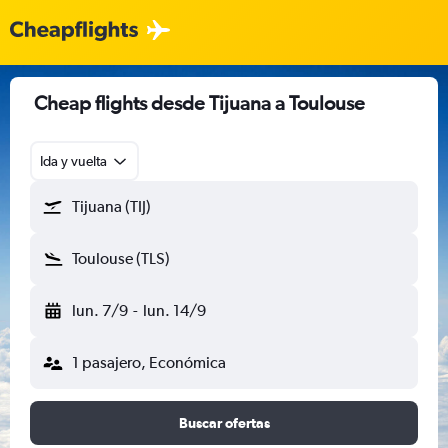
Cheap flights desde Tijuana a Toulouse
Ida y vuelta
Tijuana (TIJ)
Toulouse (TLS)
lun. 7/9
-
lun. 14/9
1 pasajero, Económica
Buscar ofertas