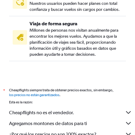
Nuestros usuarios pueden hacer planes con total
confianza y buscar vuelos sin cargos por cambios.
Viaja de forma segura
Millones de personas nos visitan anualmente para
encontrar los mejores vuelos. Ayudamos a que la
planificación de viajes sea fácil, proporcionando
información útil y gráficos basados en datos que
pueden ayudarte a tomar decisiones.
Cheapflights siempre trata de obtener precios exactos, sin embargo,
*
los precios no están garantizados
.
Esta es la razón:
Cheapflights no es el vendedor.
Agregamos montones de datos para ti
¿Por qué los precios no son 100% exactos?