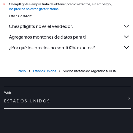
Cheapflights siempre trata de obtener precios exactos, sin embargo,
*
los precios no están garantizados
.
Esta es la razón:
Cheapflights no es el vendedor.
Agregamos montones de datos para ti
¿Por qué los precios no son 100% exactos?
Inicio
Estados Unidos
Vuelos baratos de Argentina a Tulsa
Web
ESTADOS UNIDOS