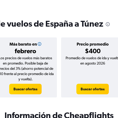
de vuelos de España a Túnez
Más barato en
Precio promedio
febrero
$400
Los precios de vuelos más baratos
Promedio de vuelos de ida y vuelt
en promedio. Posible baja de
en agosto 2026
recios del 3% (ahorro potencial de
10 frente al precio promedio de ida
y vuelta).
Buscar ofertas
Buscar ofertas
Información de Cheapflights