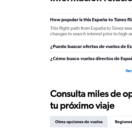
How popular is this España to Túnez fl
This flight path from España to Túnez was
changes in search interest prior to high 
¿Puedo buscar ofertas de vuelos de Es
¿Cómo busco vuelos directos de Espa
Ver
Consulta miles de op
tu próximo viaje
Otras opciones de vuelos
Regiones