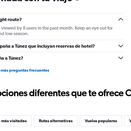
ight route?
 viewed by 8 users in the past month. Keep an eye out for
and low season.
paña a Túnez que incluyan reservas de hotel?
ña a Túnez?
 más preguntas frecuentes
ciones diferentes que te ofrece 
 más visitadas
Rutas alternativas
Vuelos populares