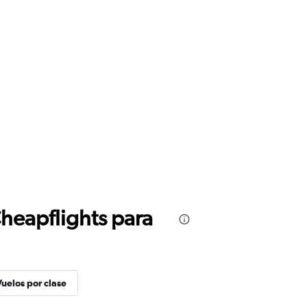
Cheapflights para
Vuelos por clase