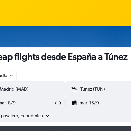
ap flights desde España a Túnez
uelta
mar. 8/9
mar. 15/9
1 pasajero, Económica