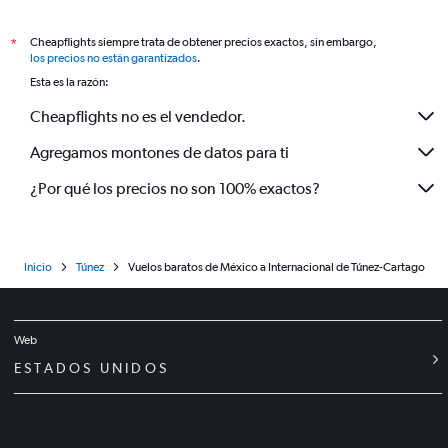
Cheapflights siempre trata de obtener precios exactos, sin embargo,
*
los precios no están garantizados
.
Esta es la razón:
Cheapflights no es el vendedor.
Agregamos montones de datos para ti
¿Por qué los precios no son 100% exactos?
Inicio
Túnez
Vuelos baratos de México a Internacional de Túnez-Cartago
Web
ESTADOS UNIDOS