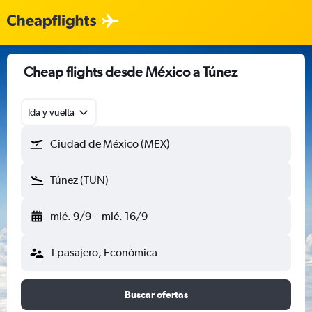
Cheap flights desde México a Túnez
Ida y vuelta
Ciudad de México (MEX)
Túnez (TUN)
mié. 9/9
-
mié. 16/9
1 pasajero, Económica
Buscar ofertas