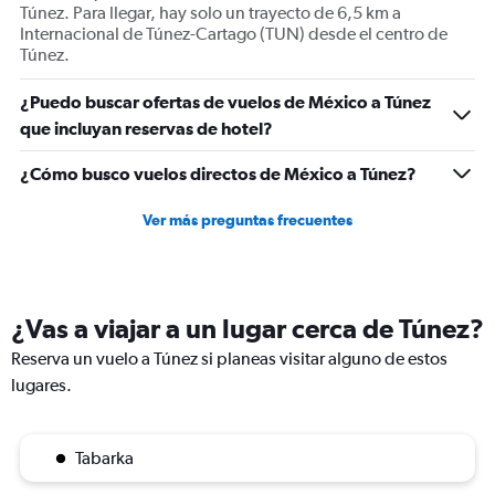
Range:
Túnez. Para llegar, hay solo un trayecto de 6,5 km a
0
Internacional de Túnez-Cartago (TUN) desde el centro de
to
Túnez.
7500.
¿Puedo buscar ofertas de vuelos de México a Túnez
que incluyan reservas de hotel?
¿Cómo busco vuelos directos de México a Túnez?
Ver más preguntas frecuentes
¿Vas a viajar a un lugar cerca de Túnez?
Reserva un vuelo a Túnez si planeas visitar alguno de estos
lugares.
Tabarka