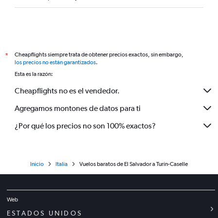
Cheapflights siempre trata de obtener precios exactos, sin embargo,
*
los precios no están garantizados
.
Esta es la razón:
Cheapflights no es el vendedor.
Agregamos montones de datos para ti
¿Por qué los precios no son 100% exactos?
Inicio
Italia
Vuelos baratos de El Salvador a Turín-Caselle
Web
ESTADOS UNIDOS