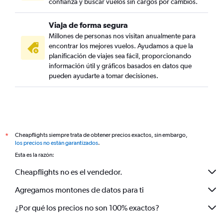
confianza y buscar vuelos sin cargos por cambios.
Viaja de forma segura
Millones de personas nos visitan anualmente para
encontrar los mejores vuelos. Ayudamos a que la
planificación de viajes sea fácil, proporcionando
información útil y gráficos basados en datos que
pueden ayudarte a tomar decisiones.
Cheapflights siempre trata de obtener precios exactos, sin embargo,
*
los precios no están garantizados
.
Esta es la razón:
Cheapflights no es el vendedor.
Agregamos montones de datos para ti
¿Por qué los precios no son 100% exactos?