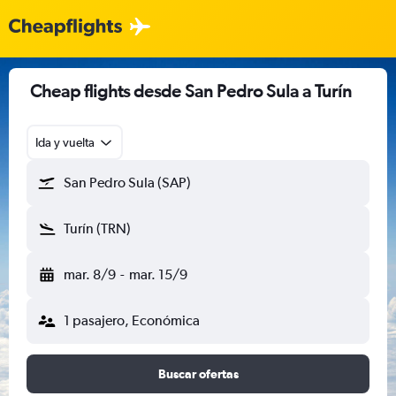
Cheap flights desde San Pedro Sula a Turín
Ida y vuelta
San Pedro Sula (SAP)
Turín (TRN)
mar. 8/9
-
mar. 15/9
1 pasajero, Económica
Buscar ofertas