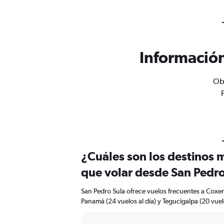
Información
Obt
¿Cuáles son los destinos 
que volar desde San Pedro
San Pedro Sula ofrece vuelos frecuentes a Coxen
Panamá (24 vuelos al día) y Tegucigalpa (20 vuelo