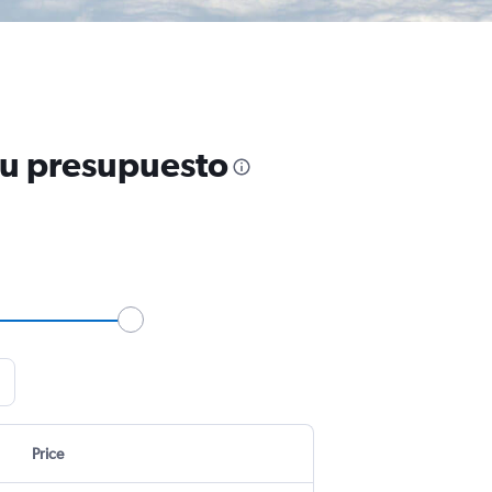
tu presupuesto
Price