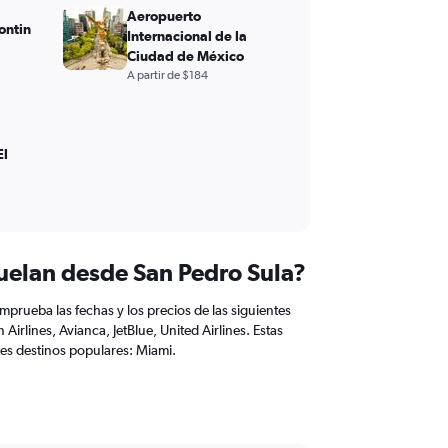
Aeropuerto
ontin
Internacional de la
Ciudad de México
A partir de $184
El
uelan desde San Pedro Sula?
mprueba las fechas y los precios de las siguientes
Airlines, Avianca, JetBlue, United Airlines. Estas
tes destinos populares: Miami.