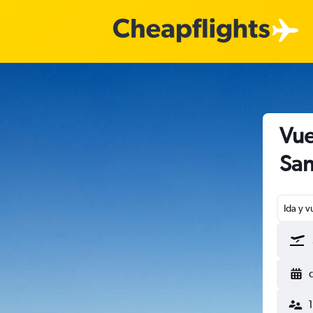
Vue
San
Ida y v