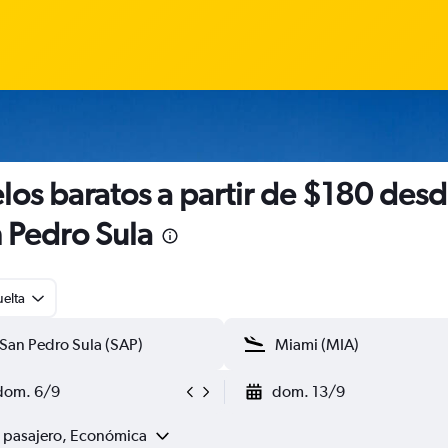
los baratos a partir de $180 des
 Pedro Sula
uelta
dom. 6/9
dom. 13/9
1 pasajero, Económica