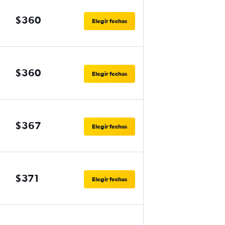
$360
Elegir fechas
$360
Elegir fechas
$367
Elegir fechas
$371
Elegir fechas