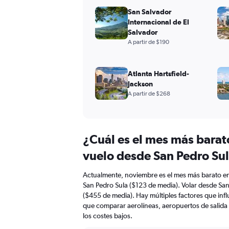
San Salvador
Internacional de El
Salvador
A partir de $190
Atlanta Hartsfield-
Jackson
A partir de $268
¿Cuál es el mes más barat
vuelo desde San Pedro Su
Actualmente, noviembre es el mes más barato en
San Pedro Sula ($123 de media). Volar desde San
($455 de media). Hay múltiples factores que infl
que comparar aerolíneas, aeropuertos de salida
los costes bajos.