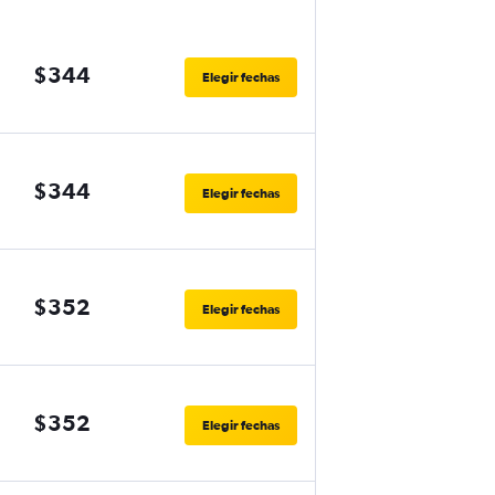
$344
Elegir fechas
$344
Elegir fechas
$352
Elegir fechas
$352
Elegir fechas