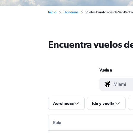
Inicio
Honduras
Vuelos baratos desde San Pedro
Encuentra vuelos d
Vuela a
Aerolíneas
Ida y vuelta
Ruta