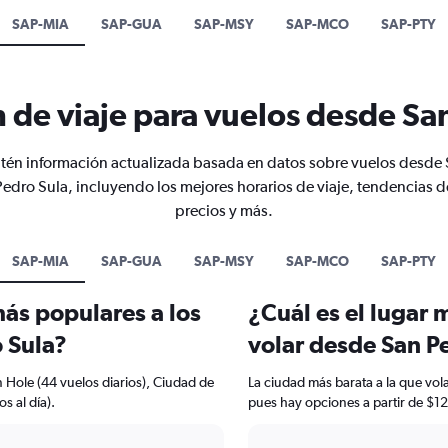
SAP-MIA
SAP-GUA
SAP-MSY
SAP-MCO
SAP-PTY
 de viaje para vuelos desde Sa
én información actualizada basada en datos sobre vuelos desde
Pedro Sula, incluyendo los mejores horarios de viaje, tendencias d
precios y más.
SAP-MIA
SAP-GUA
SAP-MSY
SAP-MCO
SAP-PTY
más populares a los
¿Cuál es el lugar 
 Sula?
volar desde San P
 Hole (44 vuelos diarios), Ciudad de
La ciudad más barata a la que vol
s al día).
pues hay opciones a partir de $12