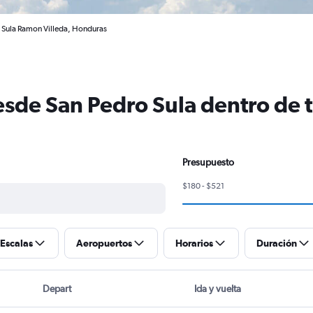
 Sula Ramon Villeda, Honduras
esde San Pedro Sula dentro de 
Presupuesto
$180 - $521
Escalas
Aeropuertos
Horarios
Duración
Depart
Ida y vuelta