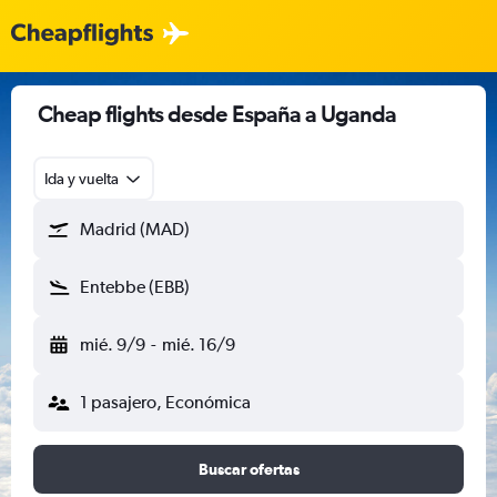
Cheap flights desde España a Uganda
Ida y vuelta
Madrid (MAD)
Entebbe (EBB)
mié. 9/9
-
mié. 16/9
1 pasajero, Económica
Buscar ofertas