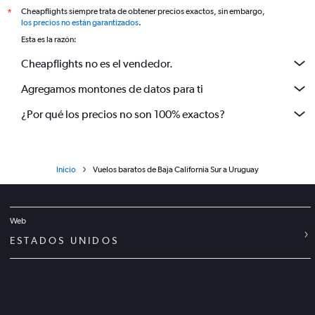
Cheapflights siempre trata de obtener precios exactos, sin embargo,
*
los precios no están garantizados
.
Esta es la razón:
Cheapflights no es el vendedor.
Agregamos montones de datos para ti
¿Por qué los precios no son 100% exactos?
Inicio
Vuelos baratos de Baja California Sur a Uruguay
Web
ESTADOS UNIDOS