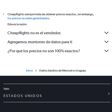
Cheapflights siempre trata de obtener precios exactos, sin embargo,
*
los precios no están garantizados
.
Esta es la razón:
Cheapflights no es el vendedor.
Agregamos montones de datos para ti
¿Por qué los precios no son 100% exactos?
Inicio
Vuelos baratos de Mexicali a Uruguay
Web
ESTADOS UNIDOS