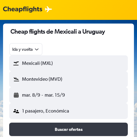
Cheap flights de Mexicali a Uruguay
Ida y vuelta
Mexicali (MXL)
Montevideo (MVD)
mar. 8/9
-
mar. 15/9
1 pasajero, Económica
Buscar ofertas