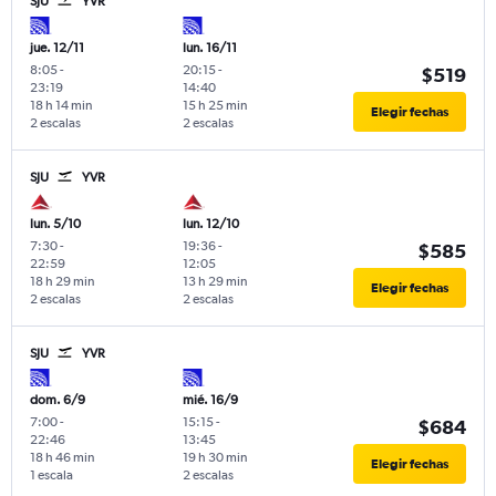
SJU
YVR
jue. 12/11
lun. 16/11
8:05
-
20:15
-
$519
23:19
14:40
18 h 14 min
15 h 25 min
Elegir fechas
2 escalas
2 escalas
SJU
YVR
lun. 5/10
lun. 12/10
7:30
-
19:36
-
$585
22:59
12:05
18 h 29 min
13 h 29 min
Elegir fechas
2 escalas
2 escalas
SJU
YVR
dom. 6/9
mié. 16/9
7:00
-
15:15
-
$684
22:46
13:45
18 h 46 min
19 h 30 min
Elegir fechas
1 escala
2 escalas