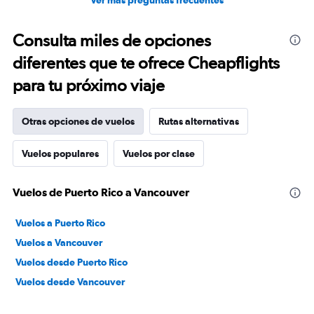
Ver más preguntas frecuentes
Consulta miles de opciones
diferentes que te ofrece Cheapflights
para tu próximo viaje
Otras opciones de vuelos
Rutas alternativas
Vuelos populares
Vuelos por clase
Vuelos de Puerto Rico a Vancouver
Vuelos a Puerto Rico
Vuelos a Vancouver
Vuelos desde Puerto Rico
Vuelos desde Vancouver