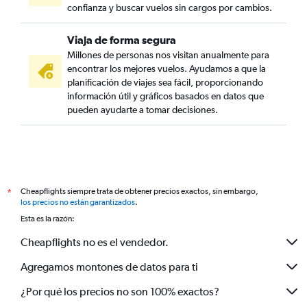
confianza y buscar vuelos sin cargos por cambios.
Viaja de forma segura
Millones de personas nos visitan anualmente para
encontrar los mejores vuelos. Ayudamos a que la
planificación de viajes sea fácil, proporcionando
información útil y gráficos basados en datos que
pueden ayudarte a tomar decisiones.
Cheapflights siempre trata de obtener precios exactos, sin embargo,
*
los precios no están garantizados
.
Esta es la razón:
Cheapflights no es el vendedor.
Agregamos montones de datos para ti
¿Por qué los precios no son 100% exactos?