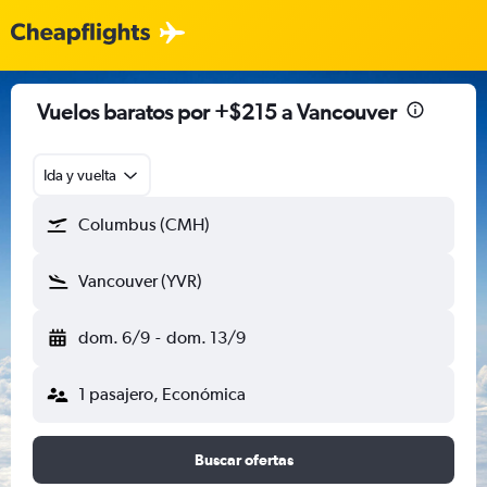
Vuelos baratos por +$215 a Vancouver
Ida y vuelta
Columbus (CMH)
Vancouver (YVR)
dom. 6/9
-
dom. 13/9
1 pasajero, Económica
Buscar ofertas