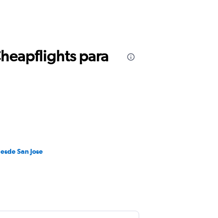
Cheapflights para
desde San Jose