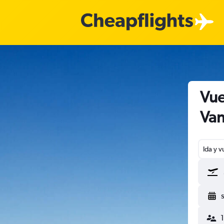
Vue
Van
Ida y v