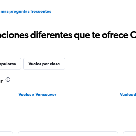
 más preguntas frecuentes
ciones diferentes que te ofrece 
opulares
Vuelos por clase
r
Vuelos a Vancouver
Vuelos 