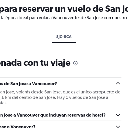
ara reservar un vuelo de San J
 la época ideal para volar a Vancouverdesde San Jose con nuestro 
SJC-8CA
nada con tu viaje
os de San Jose a Vancouver?
an Jose, volarás desde San Jose, que es el único aeropuerto de
4,6 km del centro de San Jose. Hay 0 vuelos de San Jose a
ntas.
n Jose a Vancouver que incluyan reservas de hotel?
Jose a Vancouver?