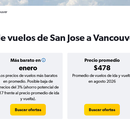
ouver
de vuelos de San Jose a Vancouv
Más barato en
Precio promedio
enero
$478
Los precios de vuelos más baratos
Promedio de vuelos de ida y vuelt
en promedio. Posible baja de
en agosto 2026
recios del 3% (ahorro potencial de
17 frente al precio promedio de ida
y vuelta).
Buscar ofertas
Buscar ofertas