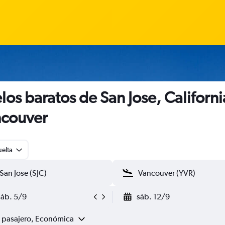
los baratos de San Jose, Californi
couver
uelta
sáb. 5/9
sáb. 12/9
1 pasajero, Económica