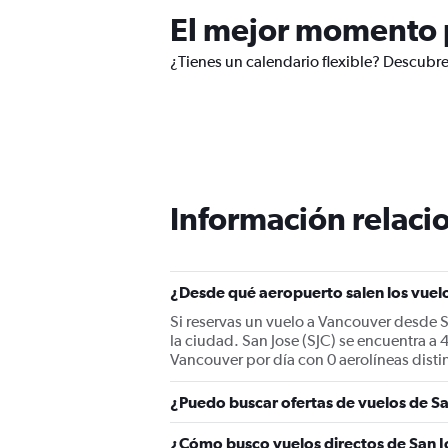
El mejor momento p
¿Tienes un calendario flexible? Descubre
Información relacio
¿Desde qué aeropuerto salen los vuel
Si reservas un vuelo a Vancouver desde S
la ciudad. San Jose (SJC) se encuentra a 
Vancouver por día con 0 aerolíneas disti
¿Puedo buscar ofertas de vuelos de Sa
¿Cómo busco vuelos directos de San 