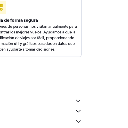
ja de forma segura
ones de personas nos visitan anualmente para
ntrar los mejores vuelos. Ayudamos a que la
ificación de viajes sea fácil, proporcionando
rmación útil y gráficos basados en datos que
en ayudarte a tomar decisiones.