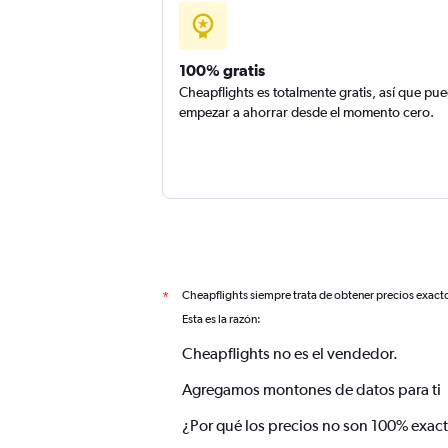
100% gratis
Cheapflights es totalmente gratis, así que pu
empezar a ahorrar desde el momento cero.
Cheapflights siempre trata de obtener precios exact
*
Esta es la razón:
Cheapflights no es el vendedor.
Agregamos montones de datos para ti
¿Por qué los precios no son 100% exac