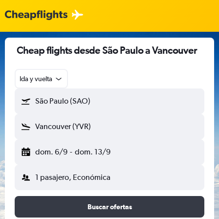
Cheap flights desde São Paulo a Vancouver
Ida y vuelta
São Paulo (SAO)
Vancouver (YVR)
dom. 6/9
-
dom. 13/9
1 pasajero, Económica
Buscar ofertas