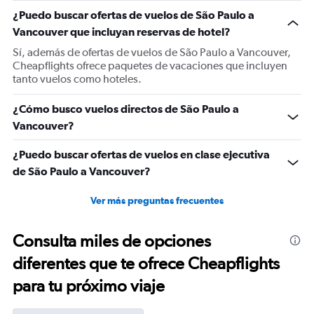
1
¿Puedo buscar ofertas de vuelos de São Paulo a
Y
Vancouver que incluyan reservas de hotel?
axis
displaying
Sí, además de ofertas de vuelos de São Paulo a Vancouver,
values.
Cheapflights ofrece paquetes de vacaciones que incluyen
Range:
tanto vuelos como hoteles.
0
to
¿Cómo busco vuelos directos de São Paulo a
2400.
Vancouver?
¿Puedo buscar ofertas de vuelos en clase ejecutiva
de São Paulo a Vancouver?
Ver más preguntas frecuentes
Consulta miles de opciones
diferentes que te ofrece Cheapflights
para tu próximo viaje