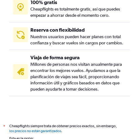
100% gratis
Cheapflights es totalmente gratis, así que puedes
empezar a ahorrar desde el momento cero.
Reserva con flexibilidad
Nuestros usuarios pueden hacer planes con total
confianza y buscar vuelos sin cargos por cambios.
Viaja de forma segura
Millones de personas nos visitan anualmente para
encontrar los mejores vuelos. Ayudamos a que la
planificación de viajes sea fácil, proporcionando
información útil y gráficos basados en datos que
pueden ayudarte a tomar decisiones.
Cheapflights siempre trata de obtener precios exactos, sin embargo,
*
los precios no están garantizados
.
Esta es la razón: