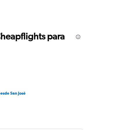
Cheapflights para
desde San José