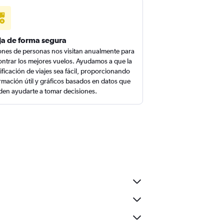
ja de forma segura
ones de personas nos visitan anualmente para
ntrar los mejores vuelos. Ayudamos a que la
ificación de viajes sea fácil, proporcionando
rmación útil y gráficos basados en datos que
en ayudarte a tomar decisiones.