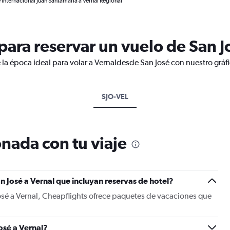
 Internacional Juan Santamaría a Vernal Regional
ara reservar un vuelo de San J
 la época ideal para volar a Vernaldesde San José con nuestro gráf
SJO-VEL
nada con tu viaje
n José a Vernal que incluyan reservas de hotel?
osé a Vernal, Cheapflights ofrece paquetes de vacaciones que
osé a Vernal?