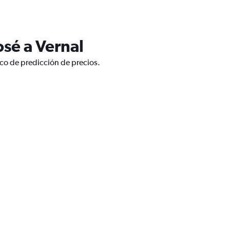
osé a Vernal
ico de predicción de precios.