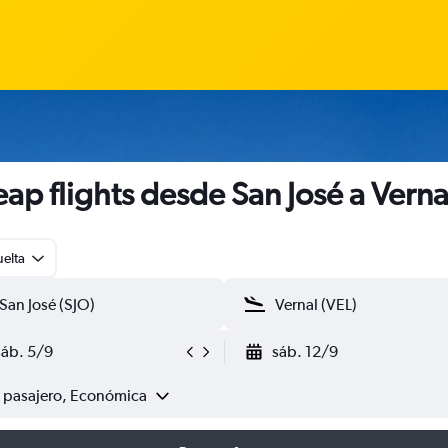
ap flights desde San José a Verna
uelta
sáb. 5/9
sáb. 12/9
1 pasajero, Económica