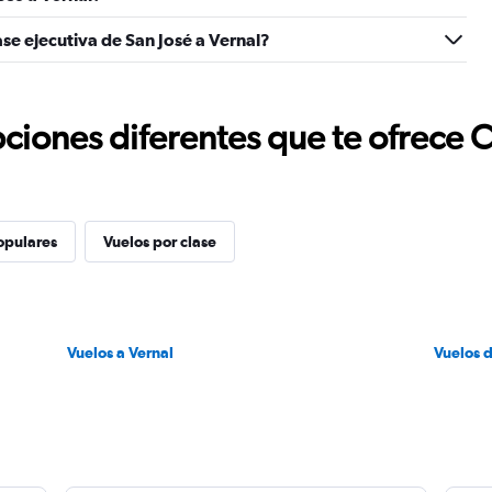
se ejecutiva de San José a Vernal?
ciones diferentes que te ofrece 
opulares
Vuelos por clase
Vuelos a Vernal
Vuelos 