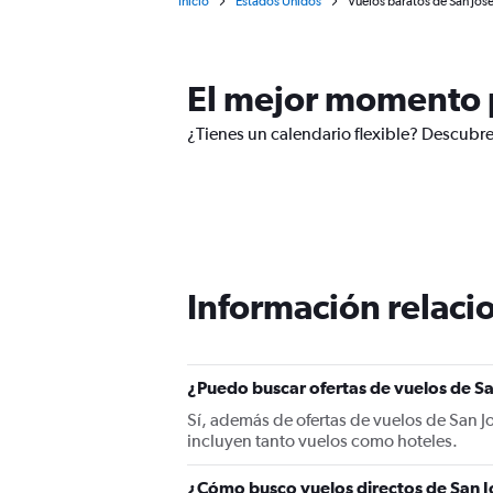
Inicio
Estados Unidos
Vuelos baratos de San José
El mejor momento p
¿Tienes un calendario flexible? Descubre
Información relacio
¿Puedo buscar ofertas de vuelos de Sa
Sí, además de ofertas de vuelos de San J
incluyen tanto vuelos como hoteles.
¿Cómo busco vuelos directos de San J