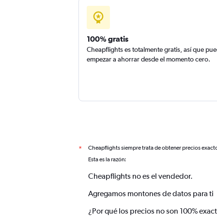
100% gratis
Cheapflights es totalmente gratis, así que pu
empezar a ahorrar desde el momento cero.
Cheapflights siempre trata de obtener precios exact
*
Esta es la razón:
Cheapflights no es el vendedor.
Agregamos montones de datos para ti
¿Por qué los precios no son 100% exac