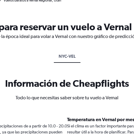
Vuelos baratos a Vernal Regional, Utah
ara reservar un vuelo a Vernal
la época ideal para volar a Vernal con nuestro gráfico de predicci
NYC-VEL
Información de Cheapflights
Todo lo que necesitas saber sobre tu vuelo a Vernal
Temperatura en Vernal por me
ecipitaciones de a partir de 10.0 - 20.0
Si el clima es un factor importante par
o, ya que las precipitaciones pueden
resultar útil a la hora de planificar. 