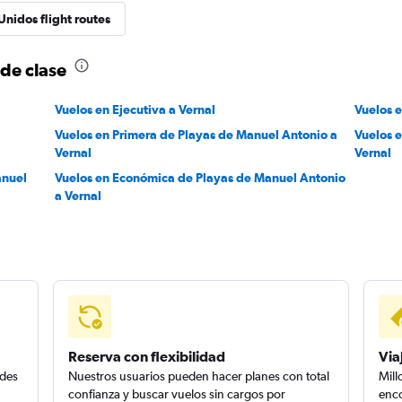
Unidos flight routes
 de clase
Vuelos en Ejecutiva a Vernal
Vuelos e
Vuelos en Primera de Playas de Manuel Antonio a
Vuelos 
Vernal
Vernal
anuel
Vuelos en Económica de Playas de Manuel Antonio
a Vernal
Reserva con flexibilidad
Via
edes
Nuestros usuarios pueden hacer planes con total
Mill
confianza y buscar vuelos sin cargos por
enco