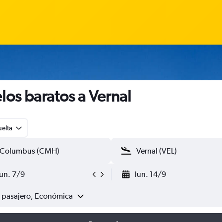
los baratos a Vernal
uelta
lun. 7/9
lun. 14/9
1 pasajero, Económica