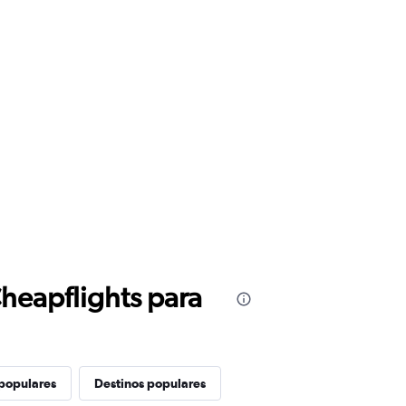
Cheapflights para
 populares
Destinos populares