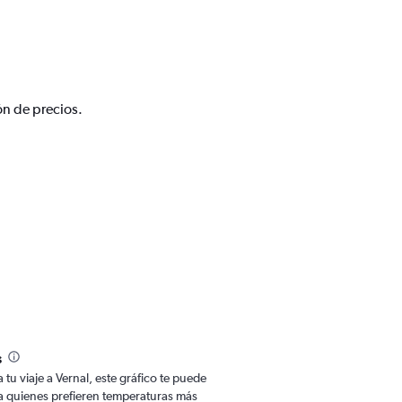
ón de precios.
s
a tu viaje a Vernal, este gráfico te puede
Para quienes prefieren temperaturas más