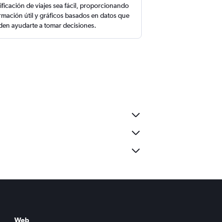
ificación de viajes sea fácil, proporcionando
rmación útil y gráficos basados en datos que
en ayudarte a tomar decisiones.
Web