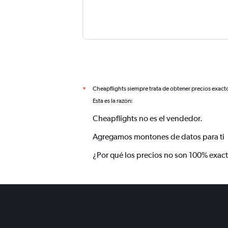
Cheapflights siempre trata de obtener precios exact
*
Esta es la razón:
Cheapflights no es el vendedor.
Agregamos montones de datos para ti
¿Por qué los precios no son 100% exac