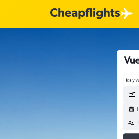
Vue
Ida y v