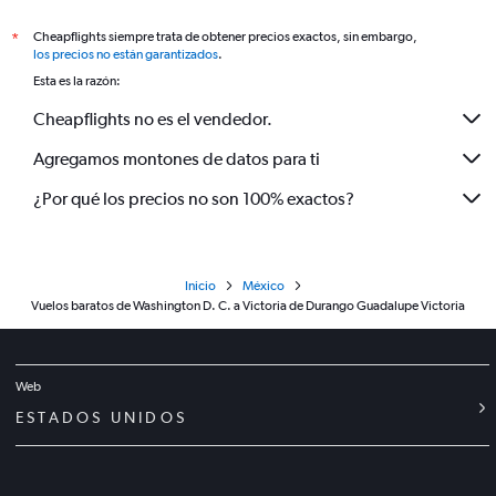
Cheapflights siempre trata de obtener precios exactos, sin embargo,
*
los precios no están garantizados
.
Esta es la razón:
Cheapflights no es el vendedor.
Agregamos montones de datos para ti
¿Por qué los precios no son 100% exactos?
Inicio
México
Vuelos baratos de Washington D. C. a Victoria de Durango Guadalupe Victoria
Web
ESTADOS UNIDOS