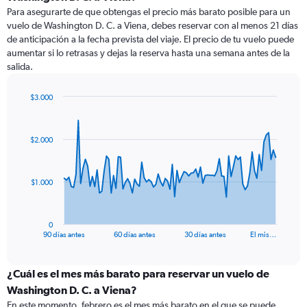
Para asegurarte de que obtengas el precio más barato posible para un
vuelo de Washington D. C. a Viena, debes reservar con al menos 21 días
de anticipación a la fecha prevista del viaje. El precio de tu vuelo puede
aumentar si lo retrasas y dejas la reserva hasta una semana antes de la
salida.
$3.000
Chart
Chart
graphic.
with
91
$2.000
data
points.
The
$1.000
chart
has
1
0
X
End
90 días antes
60 días antes
30 días antes
El mis…
of
axis
interactive
displaying
chart
categories.
¿Cuál es el mes más barato para reservar un vuelo de
Range:
Washington D. C. a Viena?
91
En este momento, febrero es el mes más barato en el que se puede