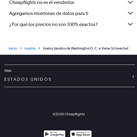
Cheapflights no es el vendedor.
Agregamos montones de datos para ti
¿Por qué los precios no son 100% exactos?
Inicio
Austria
Vuelos baratos de Washington D. C. a Viena-Schwechat
Web
ESTADOS UNIDOS
©
2026
Cheapflights