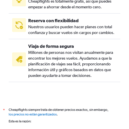
Cheapflights es totalmente gratis, así que puedes
empezar a ahorrar desde el momento cero.
Reserva con flexibilidad
Nuestros usuarios pueden hacer planes con total
confianza y buscar vuelos sin cargos por cambios.
Viaja de forma segura
Millones de personas nos visitan anualmente para
encontrar los mejores vuelos. Ayudamos a que la
planificación de viajes sea fácil, proporcionando
información útil y gráficos basados en datos que
pueden ayudarte a tomar decisiones.
Cheapflights siempre trata de obtener precios exactos, sin embargo,
*
los precios no están garantizados
.
Esta es la razón: