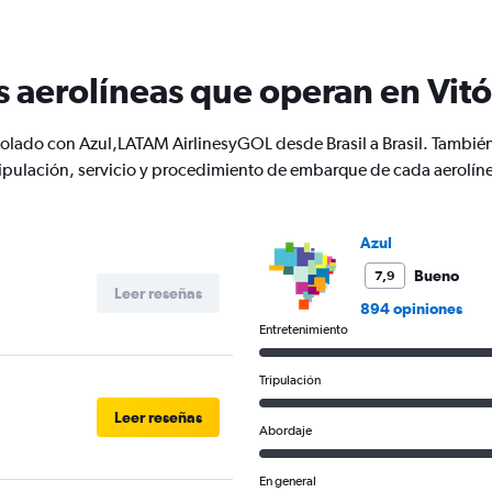
s aerolíneas que operan en Vitó
 volado con Azul,LATAM AirlinesyGOL desde Brasil a Brasil. Tambi
pulación, servicio y procedimiento de embarque de cada aerolín
Azul
Bueno
7,9
Leer reseñas
894 opiniones
Entretenimiento
Tripulación
Leer reseñas
Abordaje
En general