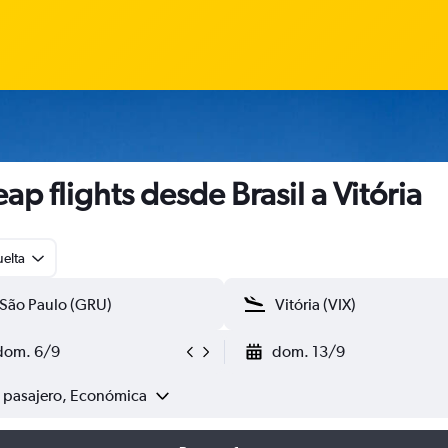
ap flights desde Brasil a Vitória
uelta
dom. 6/9
dom. 13/9
1 pasajero, Económica