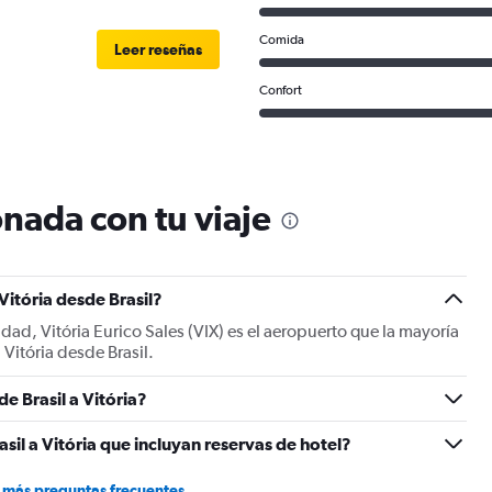
Comida
Leer reseñas
Confort
nada con tu viaje
Vitória desde Brasil?
udad, Vitória Eurico Sales (VIX) es el aeropuerto que la mayoría
 Vitória desde Brasil.
de Brasil a Vitória?
sil a Vitória que incluyan reservas de hotel?
 más preguntas frecuentes