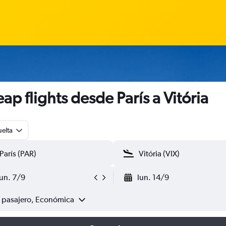
ap flights desde París a Vitória
uelta
lun. 7/9
lun. 14/9
1 pasajero, Económica