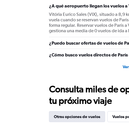
¿A qué aeropuerto llegan los vuelos a 
Vitória Eurico Sales (VIX), situado a 8,9 
vuela cuando se reservan vuelos de París 
forma regular. Reservar vuelos de París a V
gestiona una media de 0 vuelos de ida a P
¿Puedo buscar ofertas de vuelos de Par
¿Cómo busco vuelos directos de París 
Ver
Consulta miles de op
tu próximo viaje
Otras opciones de vuelos
Vuelos p