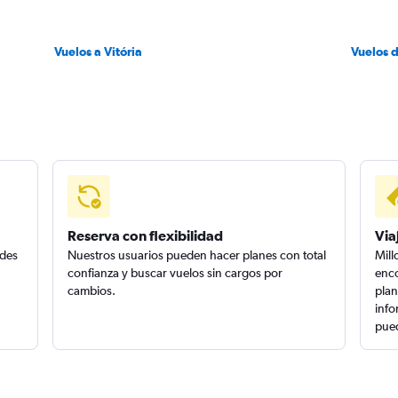
Vuelos a Vitória
Vuelos 
Reserva con flexibilidad
Via
edes
Nuestros usuarios pueden hacer planes con total
Mill
confianza y buscar vuelos sin cargos por
enco
cambios.
plan
info
pued