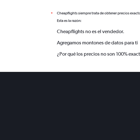
Cheapflights siempre trata de obtener precios exact
*
Esta es la razón:
Cheapflights no es el vendedor.
Agregamos montones de datos para ti
¿Por qué los precios no son 100% exac