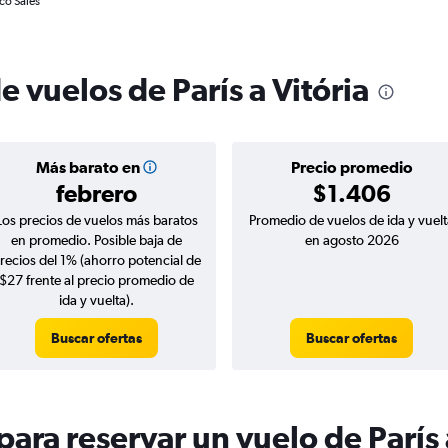
ico Sales
e vuelos de París a Vitória
Más barato en
Precio promedio
febrero
$1.406
Los precios de vuelos más baratos
Promedio de vuelos de ida y vuelt
en promedio. Posible baja de
en agosto 2026
recios del 1% (ahorro potencial de
$27 frente al precio promedio de
ida y vuelta).
Buscar ofertas
Buscar ofertas
ra reservar un vuelo de París 