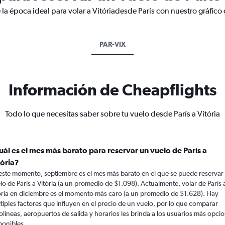
la época ideal para volar a Vitóriadesde París con nuestro gráfico
PAR-VIX
Información de Cheapflights
Todo lo que necesitas saber sobre tu vuelo desde París a Vitória
uál es el mes más barato para reservar un vuelo de París a
tória?
este momento, septiembre es el mes más barato en el que se puede reservar
lo de París a Vitória (a un promedio de $1.098). Actualmente, volar de París 
ória en diciembre es el momento más caro (a un promedio de $1.628). Hay
tiples factores que influyen en el precio de un vuelo, por lo que comparar
olíneas, aeropuertos de salida y horarios les brinda a los usuarios más opci
ponibles.