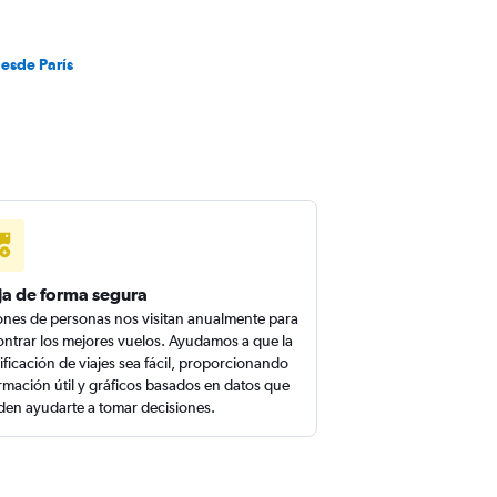
desde París
ja de forma segura
ones de personas nos visitan anualmente para
ntrar los mejores vuelos. Ayudamos a que la
ificación de viajes sea fácil, proporcionando
rmación útil y gráficos basados en datos que
en ayudarte a tomar decisiones.