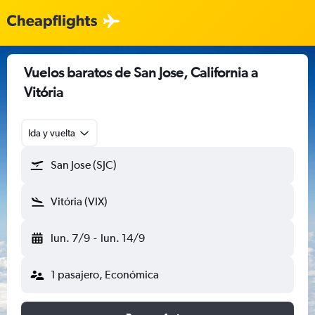
Vuelos baratos de San Jose, California a
Vitória
Ida y vuelta
San Jose (SJC)
Vitória (VIX)
lun. 7/9
-
lun. 14/9
1 pasajero, Económica