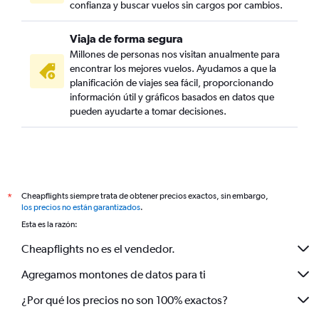
confianza y buscar vuelos sin cargos por cambios.
Viaja de forma segura
Millones de personas nos visitan anualmente para
encontrar los mejores vuelos. Ayudamos a que la
planificación de viajes sea fácil, proporcionando
información útil y gráficos basados en datos que
pueden ayudarte a tomar decisiones.
Cheapflights siempre trata de obtener precios exactos, sin embargo,
*
los precios no están garantizados
.
Esta es la razón:
Cheapflights no es el vendedor.
Agregamos montones de datos para ti
¿Por qué los precios no son 100% exactos?