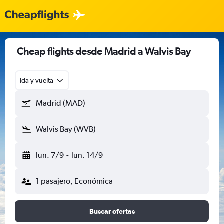
Cheap flights desde Madrid a Walvis Bay
Ida y vuelta
Madrid (MAD)
Walvis Bay (WVB)
lun. 7/9
-
lun. 14/9
1 pasajero, Económica
Buscar ofertas