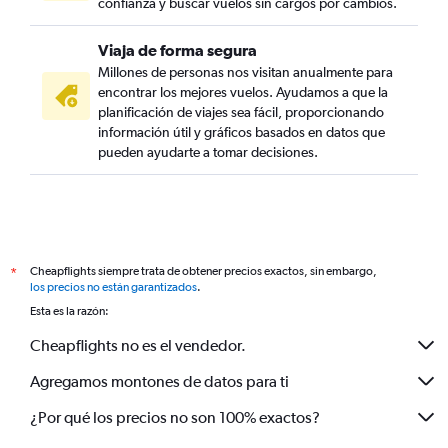
confianza y buscar vuelos sin cargos por cambios.
Viaja de forma segura
Millones de personas nos visitan anualmente para
encontrar los mejores vuelos. Ayudamos a que la
planificación de viajes sea fácil, proporcionando
información útil y gráficos basados en datos que
pueden ayudarte a tomar decisiones.
Cheapflights siempre trata de obtener precios exactos, sin embargo,
*
los precios no están garantizados
.
Esta es la razón:
Cheapflights no es el vendedor.
Agregamos montones de datos para ti
¿Por qué los precios no son 100% exactos?