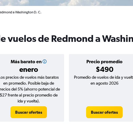
Redmond a Washington D. C.
de vuelos de Redmond a Washin
Más barato en
Precio promedio
enero
$490
Los precios de vuelos más baratos
Promedio de vuelos de ida y vuelt
en promedio. Posible baja de
en agosto 2026
recios del 5% (ahorro potencial de
$27 frente al precio promedio de
ida y vuelta).
Buscar ofertas
Buscar ofertas