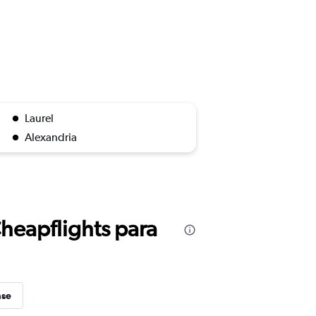
Laurel
Alexandria
Cheapflights para
ase