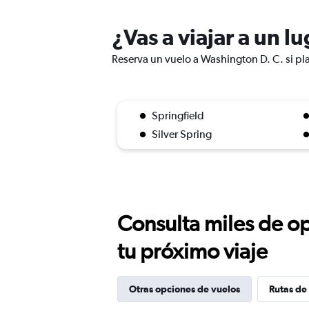
¿Vas a viajar a un l
Reserva un vuelo a Washington D. C. si pla
Springfield
Silver Spring
Consulta miles de op
tu próximo viaje
Otras opciones de vuelos
Rutas de