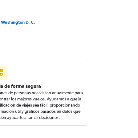
a Washington D. C.
ja de forma segura
ones de personas nos visitan anualmente para
ntrar los mejores vuelos. Ayudamos a que la
ificación de viajes sea fácil, proporcionando
rmación útil y gráficos basados en datos que
en ayudarte a tomar decisiones.