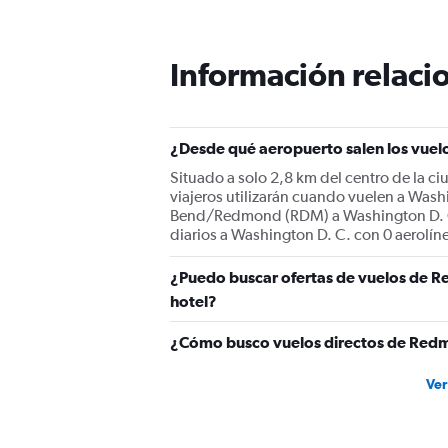
Información relacio
¿Desde qué aeropuerto salen los vue
Situado a solo 2,8 km del centro de la 
viajeros utilizarán cuando vuelen a Wa
Bend/Redmond (RDM) a Washington D. C. d
diarios a Washington D. C. con 0 aerolíne
¿Puedo buscar ofertas de vuelos de R
hotel?
¿Cómo busco vuelos directos de Redm
Ver