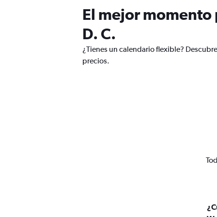
El mejor momento 
D. C.
¿Tienes un calendario flexible? Descubr
precios.
Tod
¿C