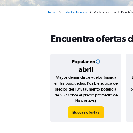
Inicio
Estados Unidos
Vuelos baratos de Bend/
Encuentra ofertas 
Popular en
abril
Mayor demanda de vuelos basada
en las búsquedas. Posible subida de
precios del 10% (aumento potencial
p
de $57 sobre el precio promedio de
ida y vuelta).
Buscar ofertas