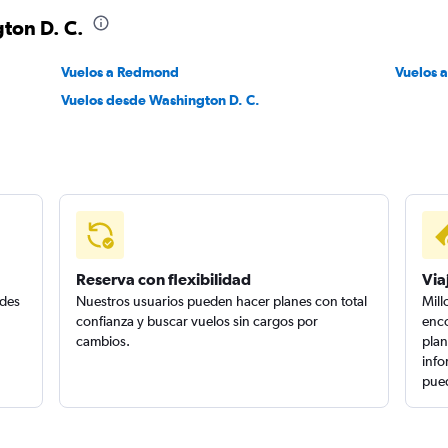
ton D. C.
Vuelos a Redmond
Vuelos 
Vuelos desde Washington D. C.
Reserva con flexibilidad
Via
edes
Nuestros usuarios pueden hacer planes con total
Mill
confianza y buscar vuelos sin cargos por
enco
cambios.
plan
info
pued