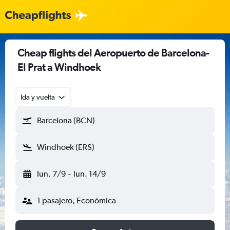
Cheap flights del Aeropuerto de Barcelona-
El Prat a Windhoek
Ida y vuelta
Barcelona (BCN)
Windhoek (ERS)
lun. 7/9
-
lun. 14/9
1 pasajero, Económica