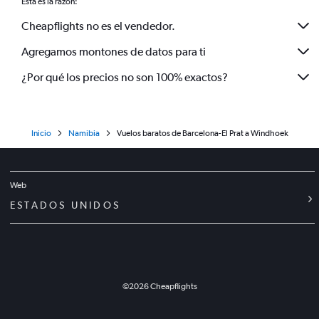
Esta es la razón:
Cheapflights no es el vendedor.
Agregamos montones de datos para ti
¿Por qué los precios no son 100% exactos?
Inicio
Namibia
Vuelos baratos de Barcelona-El Prat a Windhoek
Web
ESTADOS UNIDOS
©
2026
Cheapflights