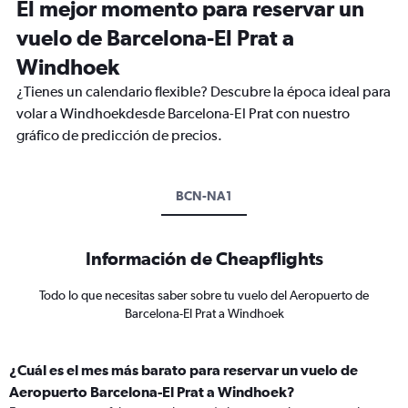
El mejor momento para reservar un
vuelo de Barcelona-El Prat a
Windhoek
¿Tienes un calendario flexible? Descubre la época ideal para
volar a Windhoekdesde Barcelona-El Prat con nuestro
gráfico de predicción de precios.
BCN-NA1
Información de Cheapflights
Todo lo que necesitas saber sobre tu vuelo del Aeropuerto de
Barcelona-El Prat a Windhoek
¿Cuál es el mes más barato para reservar un vuelo de
Aeropuerto Barcelona-El Prat a Windhoek?