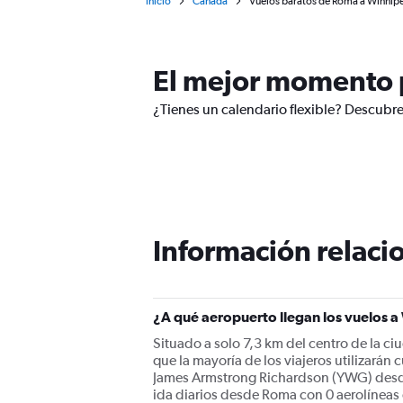
Inicio
Canadá
Vuelos baratos de Roma a Winnip
El mejor momento 
¿Tienes un calendario flexible? Descubr
Información relacio
¿A qué aeropuerto llegan los vuelos
Situado a solo 7,3 km del centro de la 
que la mayoría de los viajeros utilizar
James Armstrong Richardson (YWG) desde 
ida diarios desde Roma con 0 aerolíneas 