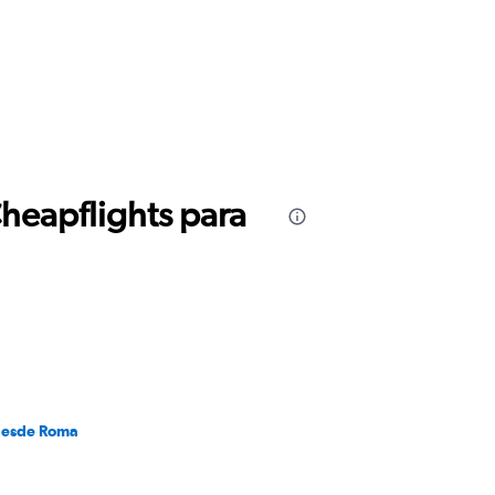
Cheapflights para
desde Roma