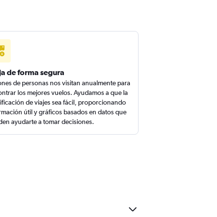
ja de forma segura
ones de personas nos visitan anualmente para
ntrar los mejores vuelos. Ayudamos a que la
ificación de viajes sea fácil, proporcionando
rmación útil y gráficos basados en datos que
en ayudarte a tomar decisiones.