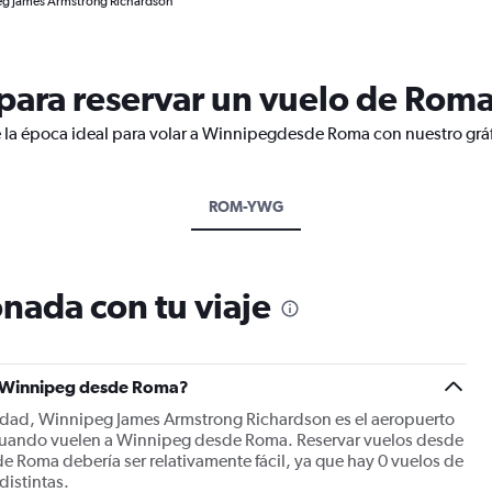
eg James Armstrong Richardson
para reservar un vuelo de Rom
e la época ideal para volar a Winnipegdesde Roma con nuestro gráf
ROM-YWG
nada con tu viaje
 a Winnipeg desde Roma?
ciudad, Winnipeg James Armstrong Richardson es el aeropuerto
án cuando vuelen a Winnipeg desde Roma. Reservar vuelos desde
Roma debería ser relativamente fácil, ya que hay 0 vuelos de
distintas.