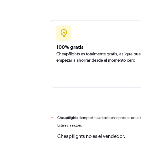
100% gratis
Cheapflights es totalmente gratis, así que pu
empezar a ahorrar desde el momento cero.
Cheapflights siempre trata de obtener precios exact
*
Esta es la razón:
Cheapflights no es el vendedor.