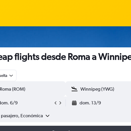
ap flights desde Roma a Winnip
uelta
dom. 6/9
dom. 13/9
1 pasajero, Económica