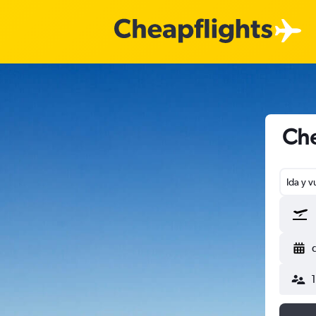
Che
Ida y v