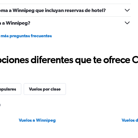
oma a Winnipeg que incluyan reservas de hotel?
a a Winnipeg?
 más preguntas frecuentes
ciones diferentes que te ofrece 
opulares
Vuelos por clase
Vuelos a Winnipeg
Vuelos 