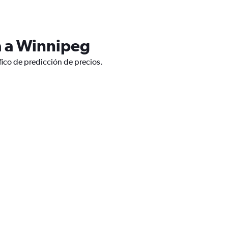
a a Winnipeg
ico de predicción de precios.