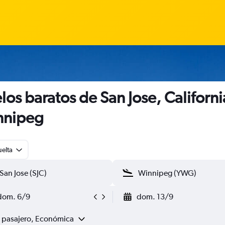
los baratos de San Jose, Californi
nnipeg
uelta
dom. 6/9
dom. 13/9
1 pasajero, Económica