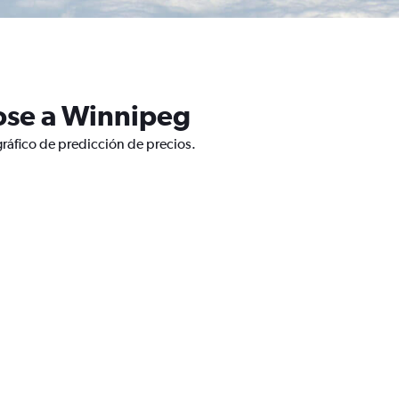
Jose a Winnipeg
ráfico de predicción de precios.