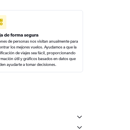
ja de forma segura
ones de personas nos visitan anualmente para
ntrar los mejores vuelos. Ayudamos a que la
ificación de viajes sea fácil, proporcionando
rmación útil y gráficos basados en datos que
en ayudarte a tomar decisiones.