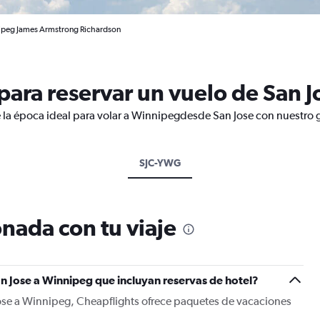
nipeg James Armstrong Richardson
ara reservar un vuelo de San 
 la época ideal para volar a Winnipegdesde San Jose con nuestro g
SJC-YWG
nada con tu viaje
n Jose a Winnipeg que incluyan reservas de hotel?
Jose a Winnipeg, Cheapflights ofrece paquetes de vacaciones