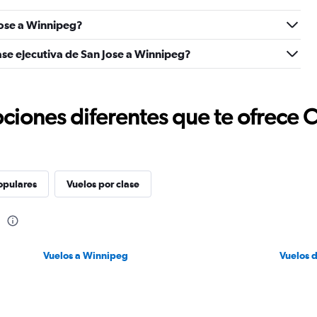
Jose a Winnipeg?
ase ejecutiva de San Jose a Winnipeg?
ciones diferentes que te ofrece 
opulares
Vuelos por clase
g
Vuelos a Winnipeg
Vuelos 