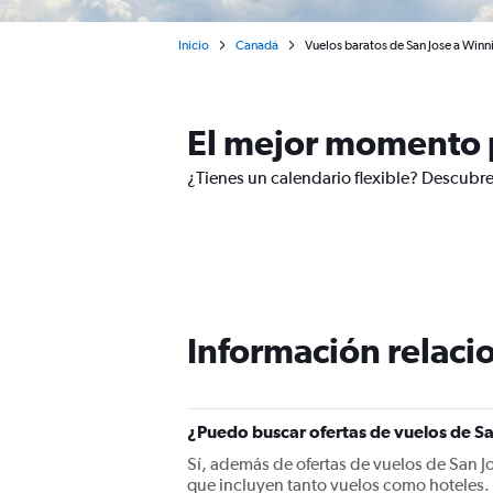
Inicio
Canadá
Vuelos baratos de San Jose a Win
El mejor momento p
¿Tienes un calendario flexible? Descubre
Información relacio
¿Puedo buscar ofertas de vuelos de Sa
Sí, además de ofertas de vuelos de San 
que incluyen tanto vuelos como hoteles.