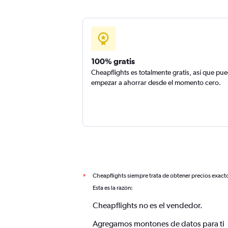
100% gratis
Cheapflights es totalmente gratis, así que pu
empezar a ahorrar desde el momento cero.
Cheapflights siempre trata de obtener precios exact
*
Esta es la razón:
Cheapflights no es el vendedor.
Agregamos montones de datos para ti