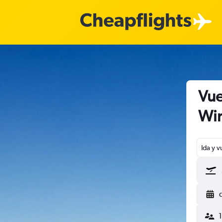
Vue
Wi
Ida y v