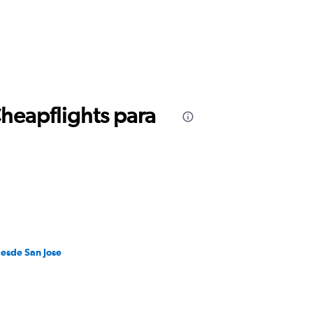
Cheapflights para
desde San Jose