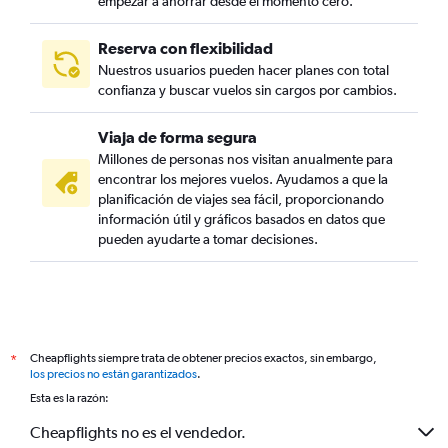
empezar a ahorrar desde el momento cero.
Reserva con flexibilidad
Nuestros usuarios pueden hacer planes con total
confianza y buscar vuelos sin cargos por cambios.
Viaja de forma segura
Millones de personas nos visitan anualmente para
encontrar los mejores vuelos. Ayudamos a que la
planificación de viajes sea fácil, proporcionando
información útil y gráficos basados en datos que
pueden ayudarte a tomar decisiones.
Cheapflights siempre trata de obtener precios exactos, sin embargo,
*
los precios no están garantizados
.
Esta es la razón:
Cheapflights no es el vendedor.