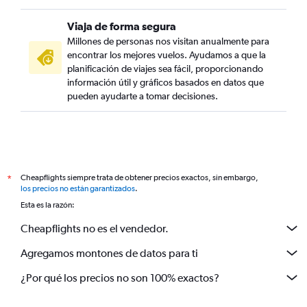
Viaja de forma segura
Millones de personas nos visitan anualmente para
encontrar los mejores vuelos. Ayudamos a que la
planificación de viajes sea fácil, proporcionando
información útil y gráficos basados en datos que
pueden ayudarte a tomar decisiones.
Cheapflights siempre trata de obtener precios exactos, sin embargo,
*
los precios no están garantizados
.
Esta es la razón:
Cheapflights no es el vendedor.
Agregamos montones de datos para ti
¿Por qué los precios no son 100% exactos?