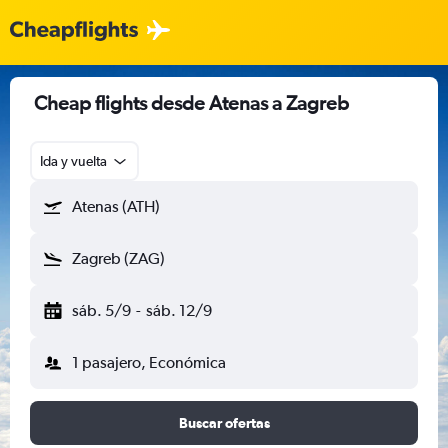
Cheap flights desde Atenas a Zagreb
Ida y vuelta
Atenas (ATH)
Zagreb (ZAG)
sáb. 5/9
-
sáb. 12/9
1 pasajero, Económica
Buscar ofertas