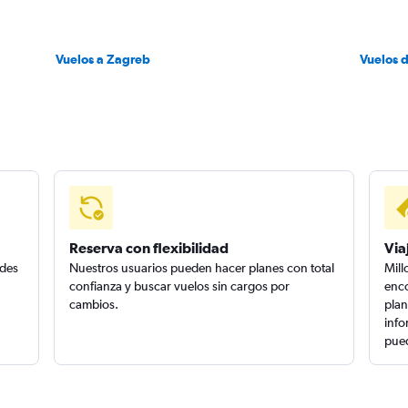
Vuelos a Zagreb
Vuelos d
Reserva con flexibilidad
Via
edes
Nuestros usuarios pueden hacer planes con total
Mill
confianza y buscar vuelos sin cargos por
enco
cambios.
plan
info
pued