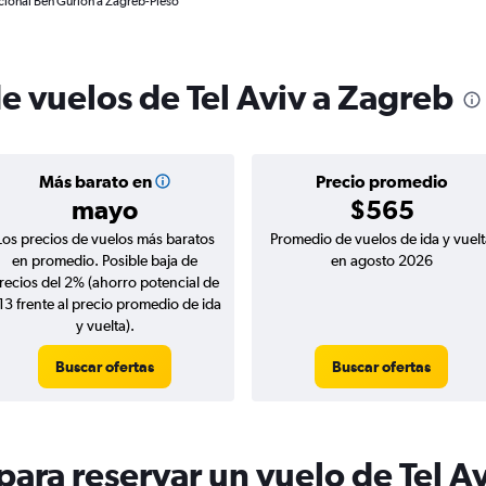
acional Ben Gurión a Zagreb-Pleso
e vuelos de Tel Aviv a Zagreb
Más barato en
Precio promedio
mayo
$565
Los precios de vuelos más baratos
Promedio de vuelos de ida y vuelt
en promedio. Posible baja de
en agosto 2026
recios del 2% (ahorro potencial de
13 frente al precio promedio de ida
y vuelta).
Buscar ofertas
Buscar ofertas
ara reservar un vuelo de Tel A