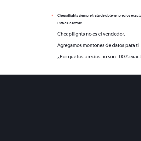
Cheapflights siempre trata de obtener precios exact
*
Esta es la razón:
Cheapflights no es el vendedor.
Agregamos montones de datos para ti
¿Por qué los precios no son 100% exac