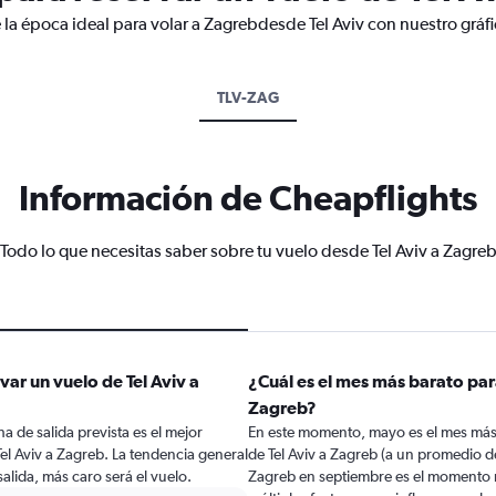
 la época ideal para volar a Zagrebdesde Tel Aviv con nuestro gráf
TLV-ZAG
Información de Cheapflights
Todo lo que necesitas saber sobre tu vuelo desde Tel Aviv a Zagre
ar un vuelo de Tel Aviv a
¿Cuál es el mes más barato para
Zagreb?
a de salida prevista es el mejor
En este momento, mayo es el mes más 
l Aviv a Zagreb. La tendencia general
de Tel Aviv a Zagreb (a un promedio d
alida, más caro será el vuelo.
Zagreb en septiembre es el momento 