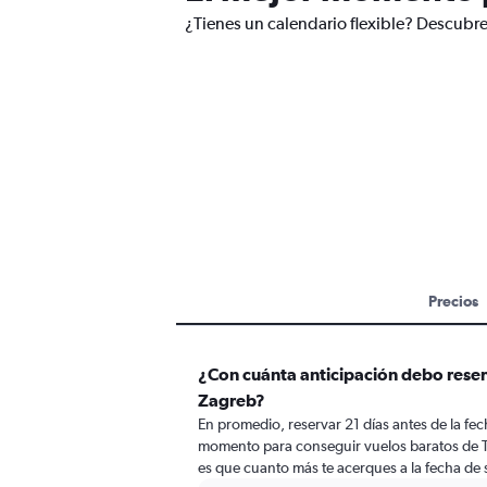
¿Tienes un calendario flexible? Descubre
Precios
¿Con cuánta anticipación debo reserv
Zagreb?
En promedio, reservar 21 días antes de la fech
momento para conseguir vuelos baratos de Te
es que cuanto más te acerques a la fecha de s