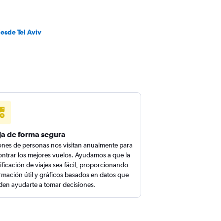
esde Tel Aviv
ja de forma segura
ones de personas nos visitan anualmente para
ntrar los mejores vuelos. Ayudamos a que la
ificación de viajes sea fácil, proporcionando
rmación útil y gráficos basados en datos que
en ayudarte a tomar decisiones.