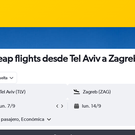
ap flights desde Tel Aviv a Zagre
uelta
lun. 7/9
lun. 14/9
1 pasajero, Económica