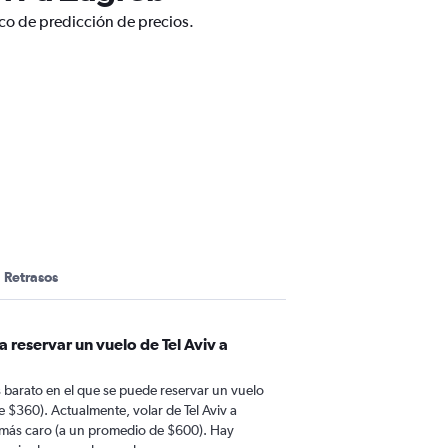
ico de predicción de precios.
b
Retrasos
 reservar un vuelo de Tel Aviv a
barato en el que se puede reservar un vuelo
e $360). Actualmente, volar de Tel Aviv a
más caro (a un promedio de $600). Hay