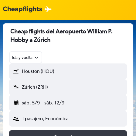
Cheap flights del Aeropuerto William P.
Hobby a Zúrich
Ida y vuelta
Houston (HOU)
Zúrich (ZRH)
sáb. 5/9
-
sáb. 12/9
1 pasajero, Económica