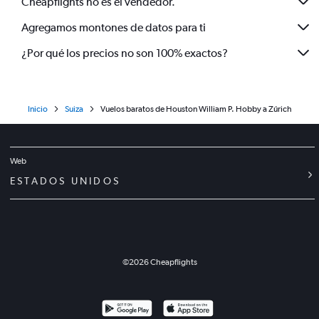
Cheapflights no es el vendedor.
Agregamos montones de datos para ti
¿Por qué los precios no son 100% exactos?
Inicio
Suiza
Vuelos baratos de Houston William P. Hobby a Zúrich
Web
ESTADOS UNIDOS
©
2026
Cheapflights