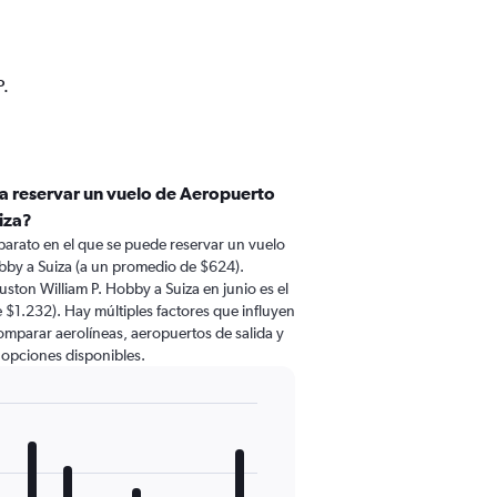
P.
ra reservar un vuelo de Aeropuerto
iza?
barato en el que se puede reservar un vuelo
bby a Suiza (a un promedio de $624).
ton William P. Hobby a Suiza en junio es el
1.232). Hay múltiples factores que influyen
comparar aerolíneas, aeropuertos de salida y
s opciones disponibles.