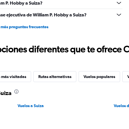
1500.
am P. Hobby a Suiza?
ase ejecutiva de William P. Hobby a Suiza?
 más preguntas frecuentes
ciones diferentes que te ofrece 
 más visitadas
Rutas alternativas
Vuelos populares
Suiza
Vuelos a Suiza
Vuelos 