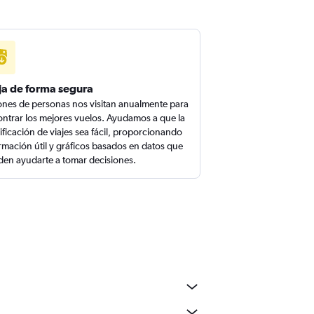
ja de forma segura
ones de personas nos visitan anualmente para
ntrar los mejores vuelos. Ayudamos a que la
ificación de viajes sea fácil, proporcionando
rmación útil y gráficos basados en datos que
en ayudarte a tomar decisiones.