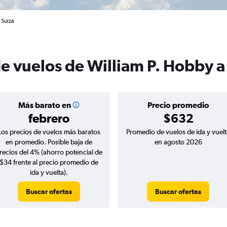
 Suiza
de vuelos de William P. Hobby a
Más barato en
Precio promedio
febrero
$632
Los precios de vuelos más baratos
Promedio de vuelos de ida y vuelt
en promedio. Posible baja de
en agosto 2026
recios del 4% (ahorro potencial de
$34 frente al precio promedio de
ida y vuelta).
Buscar ofertas
Buscar ofertas