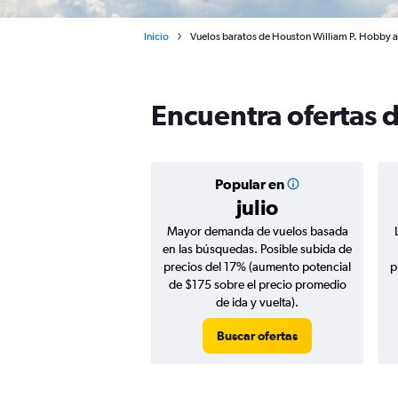
Inicio
Vuelos baratos de Houston William P. Hobby a
Encuentra ofertas 
Popular en
julio
Mayor demanda de vuelos basada
en las búsquedas. Posible subida de
precios del 17% (aumento potencial
p
de $175 sobre el precio promedio
de ida y vuelta).
Buscar ofertas