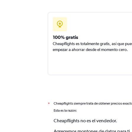
100% gratis
Cheapflights es totalmente gratis, así que pu
empezar a ahorrar desde el momento cero.
Cheapflights siempre trata de obtener precios exact
*
Esta es la razón:
Cheapflights no es el vendedor.
Agregamos montones de datos para ti