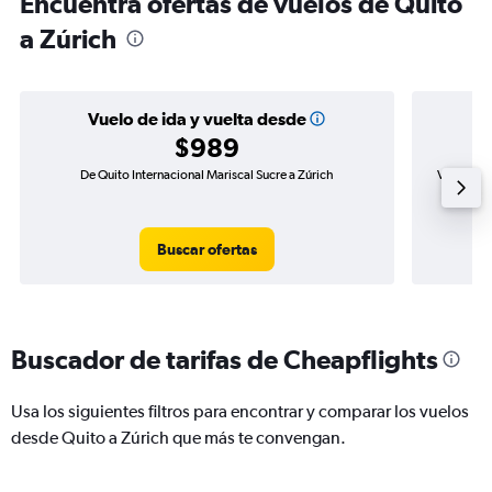
Encuentra ofertas de vuelos de Quito
a Zúrich
Vuelo de ida y vuelta desde
$989
De Quito Internacional Mariscal Sucre a Zúrich
Vuelo de i
Buscar ofertas
Buscador de tarifas de Cheapflights
Usa los siguientes filtros para encontrar y comparar los vuelos
desde Quito a Zúrich que más te convengan.