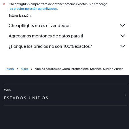
Cheapflights siempre trata de obtener precios exactos, sin embargo,
*
los precios no están garantizados
.
Esta es la razón:
Cheapflights no es el vendedor.
Agregamos montones de datos para ti
¿Por qué los precios no son 100% exactos?
Inicio
Suiza
Vuelos baratos de Quito Internacional Mariscal Sucre a Zúrich
Web
ESTADOS UNIDOS