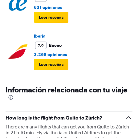
631 opiniones
Leer reseñas
Iberia
Bueno
7,0
3.268 opiniones
Leer reseñas
Información relacionada con tu viaje
How long is the flight from Quito to Zúrich?
There are many flights that can get you from Quito to Zúrich
in 21 h 10 min. Fly via Iberia or United Airlines to get the