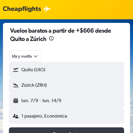
Vuelos baratos a partir de +$666 desde
Quito a Zúrich
Ida y vuelta
Quito (UIO)
Zúrich (ZRH)
lun. 7/9
-
lun. 14/9
1 pasajero, Económica