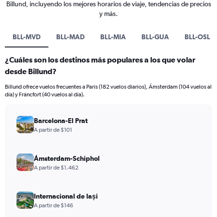
Billund, incluyendo los mejores horarios de viaje, tendencias de precios
y más.
BLL-MVD
BLL-MAD
BLL-MIA
BLL-GUA
BLL-OSL
¿Cuáles son los destinos más populares a los que volar
desde Billund?
Billund ofrece vuelos frecuentes a París (182 vuelos diarios), Ámsterdam (104 vuelos al
día) y Fráncfort (40 vuelos al día).
Barcelona-El Prat
A partir de $101
Ámsterdam-Schiphol
A partir de $1.462
Internacional de Iași
A partir de $146