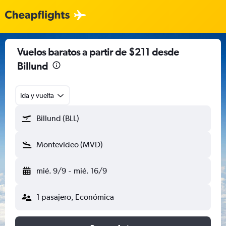
Vuelos baratos a partir de $211 desde
Billund
Ida y vuelta
Billund (BLL)
Montevideo (MVD)
mié. 9/9
-
mié. 16/9
1 pasajero, Económica