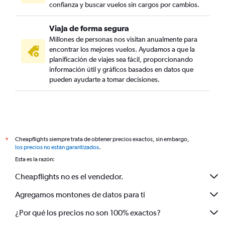
confianza y buscar vuelos sin cargos por cambios.
Viaja de forma segura
Millones de personas nos visitan anualmente para
encontrar los mejores vuelos. Ayudamos a que la
planificación de viajes sea fácil, proporcionando
información útil y gráficos basados en datos que
pueden ayudarte a tomar decisiones.
Cheapflights siempre trata de obtener precios exactos, sin embargo,
*
los precios no están garantizados
.
Esta es la razón:
Cheapflights no es el vendedor.
Agregamos montones de datos para ti
¿Por qué los precios no son 100% exactos?