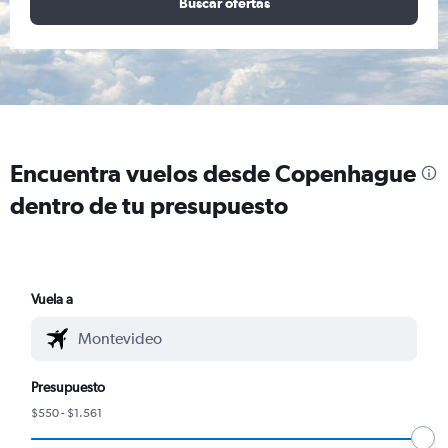
Buscar ofertas
Encuentra vuelos desde Copenhague
dentro de tu presupuesto
Vuela a
Presupuesto
$550 - $1.561