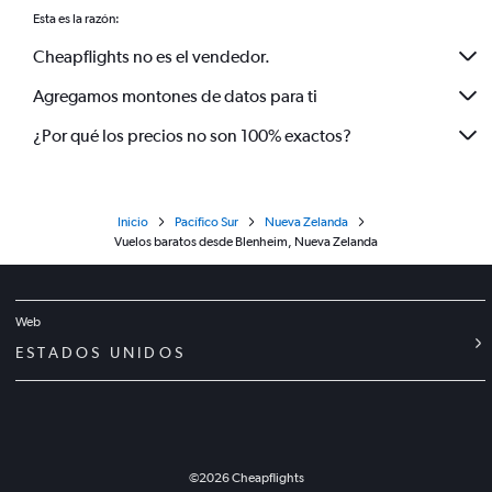
Esta es la razón:
Cheapflights no es el vendedor.
Agregamos montones de datos para ti
¿Por qué los precios no son 100% exactos?
Inicio
Pacífico Sur
Nueva Zelanda
Vuelos baratos desde Blenheim, Nueva Zelanda
Web
ESTADOS UNIDOS
©
2026
Cheapflights